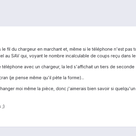
le fil du chargeur en marchant et, même si le téléphone n'est pas to
tel au SAV qui, voyant le nombre incalculable de coups reçu dans les a
 téléphone avec un chargeur, la led s'affichait un tiers de seconde et
ran (je pense même qu'il pète la forme)...
 changer moi même la pièce, donc j'aimerais bien savoir si quelqu'un
 ;)