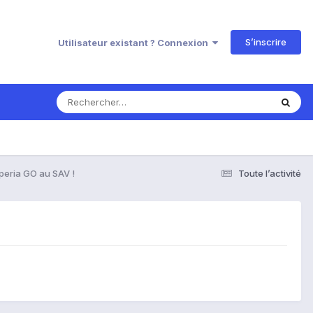
S’inscrire
Utilisateur existant ? Connexion
peria GO au SAV !
Toute l’activité