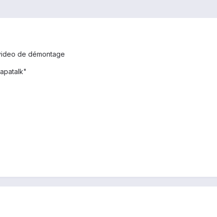
un video de démontage
apatalk"