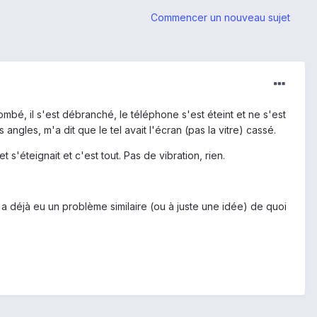
Commencer un nouveau sujet
mbé, il s'est débranché, le téléphone s'est éteint et ne s'est
ngles, m'a dit que le tel avait l'écran (pas la vitre) cassé.
 s'éteignait et c'est tout. Pas de vibration, rien.
 a déjà eu un problème similaire (ou à juste une idée) de quoi