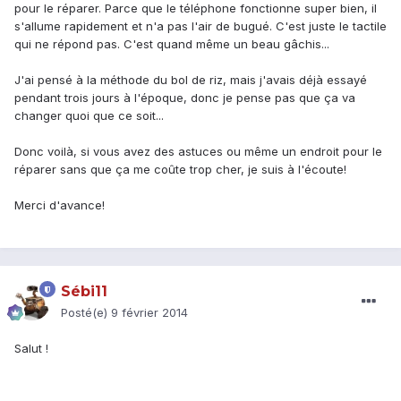
pour le réparer. Parce que le téléphone fonctionne super bien, il
s'allume rapidement et n'a pas l'air de bugué. C'est juste le tactile
qui ne répond pas. C'est quand même un beau gâchis...
J'ai pensé à la méthode du bol de riz, mais j'avais déjà essayé
pendant trois jours à l'époque, donc je pense pas que ça va
changer quoi que ce soit...
Donc voilà, si vous avez des astuces ou même un endroit pour le
réparer sans que ça me coûte trop cher, je suis à l'écoute!
Merci d'avance!
Sébi11
Posté(e)
9 février 2014
Salut !