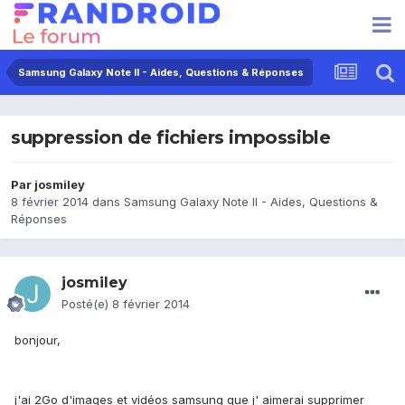
Samsung Galaxy Note II - Aides, Questions & Réponses
suppression de fichiers impossible
Par
josmiley
8 février 2014
dans
Samsung Galaxy Note II - Aides, Questions &
Réponses
josmiley
Posté(e)
8 février 2014
bonjour,
j'ai 2Go d'images et vidéos samsung que j' aimerai supprimer