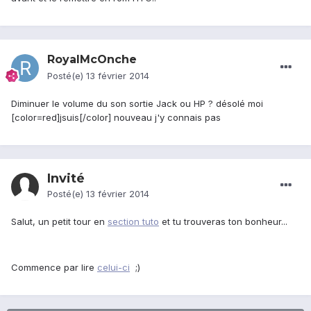
RoyalMcOnche
Posté(e)
13 février 2014
Diminuer le volume du son sortie Jack ou HP ? désolé moi
[color=red]jsuis[/color] nouveau j'y connais pas
Invité
Posté(e)
13 février 2014
Salut, un petit tour en
section tuto
et tu trouveras ton bonheur...
Commence par lire
celui-ci
;)