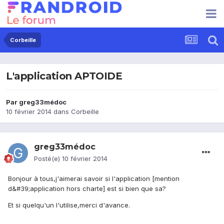
Corbeille
L'application APTOIDE
Par
greg33médoc
10 février 2014
dans
Corbeille
greg33médoc
Posté(e)
10 février 2014
Bonjour à tous,j'aimerai savoir si l'application [mention
d&#39;application hors charte] est si bien que sa?
Et si quelqu'un l'utilise,merci d'avance.