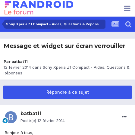
Sony Xperia Z1 Compact - Aides, Questions & Réponses
Message et widget sur écran verrouiller
Par
batbat11
12 février 2014
dans
Sony Xperia Z1 Compact - Aides, Questions &
Réponses
Répondre à ce sujet
batbat11
Posté(e)
12 février 2014
Bonjour à tous,