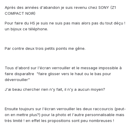
Après des années d'abandon je suis revenu chez SONY (Z1
COMPACT NOIR)
Pour faire du HS je suis ne suis pas mais alors pas du tout déçu !
un bijoux ce téléphone.
Par contre deux trois petits points me gêne.
Tous d'abord sur l'écran verrouiller et le message impossible à
faire disparaître "faire glisser vers le haut ou le bas pour
déverrouiller"
J'ai beau chercher rien n'y fait, il n'y a aucun moyen?
Ensuite toujours sur l'écran verrouiller les deux raccourcis (peut-
on en mettre plus?) pour la photo et l'autre personnalisable mais
très limité ! en effet les propositions sont peu nombreuses !