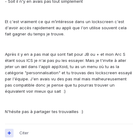
- Soit il n'y en avais pas tout simplement
Et c'est vraiment ce qui m’intéresse dans un lockscreen c'est
d'avoir accès rapidement au appli que l'on utilise souvent cela
fait gagner du temps je trouve.
Après il y en a pas mal qui sont fait pour JB ou + et mon Arc S
étant sous ICS je n'ai pas pu les essayer. Mais je t'invite à aller
jeter un œil dans l'appli appXoid, tu as un menu où tu as la
catégorie "personnalisation" et tu trouvas des lockscreen essayé
par l'équipe. J'en avais vu des pas mal mais malheureusement
pas compatible donc je pense que tu pourras trouver un
équivalent voir mieux qui sait :)
N'hésite pas à partager tes trouvailles :)
Citer