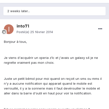
2 weeks later...
into71
Posté(e)
25 février 2014
Bonjour à tous,
Je viens d'acquérir un xperia z1c et j'avais un galaxy s4 je ne
regrette vraiment pas mon choix.
Juste un petit bémol pour moi quand on reçoit un sms ou mms il
n'y a aucune notification qui apparait quand le mobile est
verrouillé, il y a la sonnerie mais il faut devérouiller le mobile et
aller dans la barre d'outil en haut pour voir la notification.