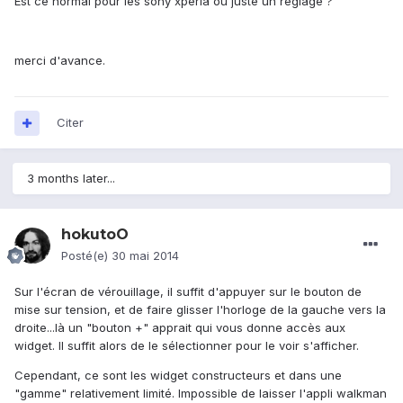
Est ce normal pour les sony xperia ou juste un réglage ?
merci d'avance.
Citer
3 months later...
hokutoO
Posté(e)
30 mai 2014
Sur l'écran de vérouillage, il suffit d'appuyer sur le bouton de
mise sur tension, et de faire glisser l'horloge de la gauche vers la
droite...là un "bouton +" apprait qui vous donne accès aux
widget. Il suffit alors de le sélectionner pour le voir s'afficher.
Cependant, ce sont les widget constructeurs et dans une
"gamme" relativement limité. Impossible de laisser l'appli walkman