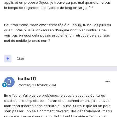
applis et en propose 3/jour, je trouve ça pas mal quand on a pas
le temps de regarder le playstore de long en large ^_^
Pour ton 2eme "problème" c'est réglé du coup, tu ne l'as plus vu
que tu n'as plus le lockscreen d'origine non? Par contre je ne
vois pas en quoi cela posais problème, on retrouve cela sur pas
mal de mobile je crois non ?
Citer
batbat11
Posté(e)
13 février 2014
En effet je n'ai plus ce problème.. le soucis avec les écritures
c'est qu'elle empiète sur l'écran et personnellement j'aime avoir
mon fond d'écran sans écriture ou autre. Surtout que ici on peut
s'en passer , on sais comment déverrouiller généralement.. merci
du renseignement pour l'appli FrAndroid ! ça aide effectivement.