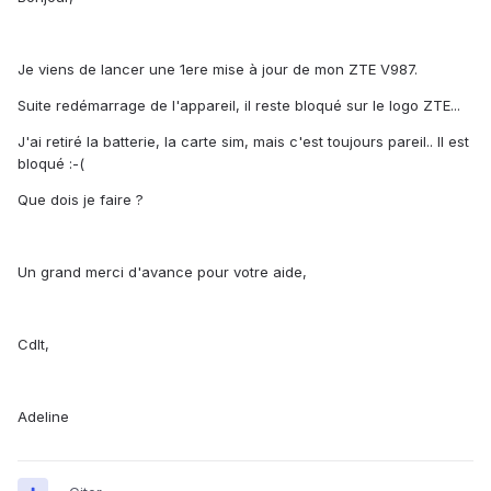
Je viens de lancer une 1ere mise à jour de mon ZTE V987.
Suite redémarrage de l'appareil, il reste bloqué sur le logo ZTE...
J'ai retiré la batterie, la carte sim, mais c'est toujours pareil.. Il est
bloqué :-(
Que dois je faire ?
Un grand merci d'avance pour votre aide,
Cdlt,
Adeline