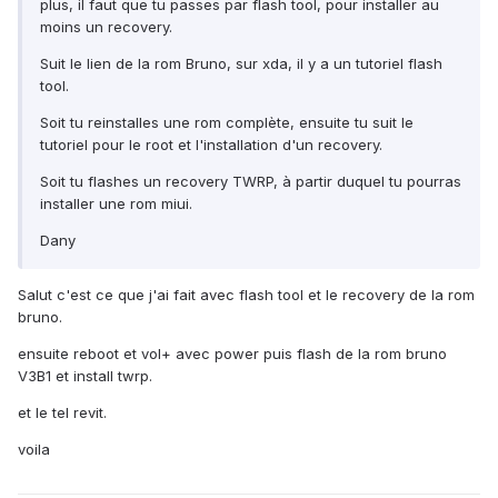
plus, il faut que tu passes par flash tool, pour installer au
moins un recovery.
Suit le lien de la rom Bruno, sur xda, il y a un tutoriel flash
tool.
Soit tu reinstalles une rom complète, ensuite tu suit le
tutoriel pour le root et l'installation d'un recovery.
Soit tu flashes un recovery TWRP, à partir duquel tu pourras
installer une rom miui.
Dany
Salut c'est ce que j'ai fait avec flash tool et le recovery de la rom
bruno.
ensuite reboot et vol+ avec power puis flash de la rom bruno
V3B1 et install twrp.
et le tel revit.
voila