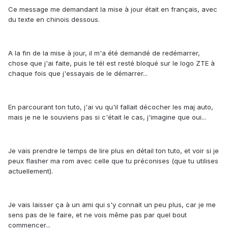
Ce message me demandant la mise à jour était en français, avec
du texte en chinois dessous.
A la fin de la mise à jour, il m'a été demandé de redémarrer,
chose que j'ai faite, puis le tél est resté bloqué sur le logo ZTE à
chaque fois que j'essayais de le démarrer...
En parcourant ton tuto, j'ai vu qu'il fallait décocher les maj auto,
mais je ne le souviens pas si c'était le cas, j'imagine que oui...
Je vais prendre le temps de lire plus en détail ton tuto, et voir si je
peux flasher ma rom avec celle que tu préconises (que tu utilises
actuellement).
Je vais laisser ça à un ami qui s'y connait un peu plus, car je me
sens pas de le faire, et ne vois même pas par quel bout
commencer...