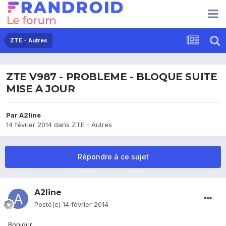
ZTE - Autres
ZTE V987 - PROBLEME - BLOQUE SUITE
MISE A JOUR
Par
A2line
14 février 2014
dans
ZTE - Autres
Répondre à ce sujet
A2line
Posté(e)
14 février 2014
Bonjour,