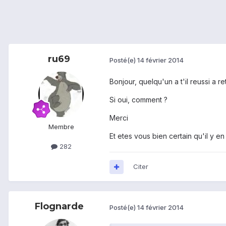
ru69
Posté(e)
14 février 2014
Bonjour, quelqu'un a t'il reussi a ret
Si oui, comment ?
Merci
Membre
Et etes vous bien certain qu'il y en 
282
Citer
Flognarde
Posté(e)
14 février 2014