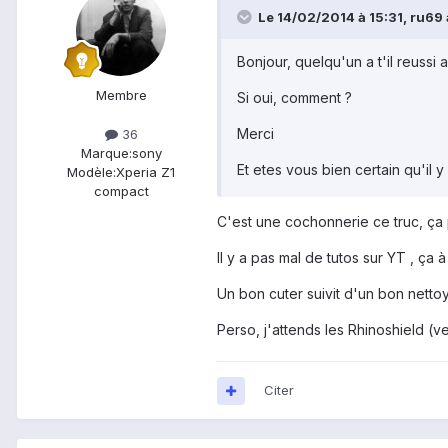
Le 14/02/2014 à 15:31, ru69 a
Bonjour, quelqu'un a t'il reussi a
Membre
Si oui, comment ?
Merci
36
Marque:
sony
Et etes vous bien certain qu'il y 
Modèle:
Xperia Z1
compact
C'est une cochonnerie ce truc, ça 
Il y a pas mal de tutos sur YT , ça à
Un bon cuter suivit d'un bon netto
Perso, j'attends les Rhinoshield (ve
Citer