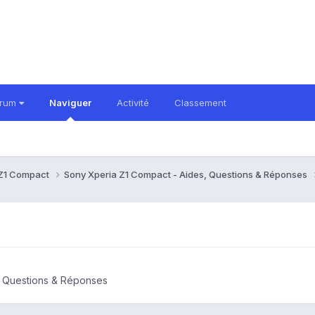
orum
Naviguer
Activité
Classement
 Z1 Compact
Sony Xperia Z1 Compact - Aides, Questions & Réponses
, Questions & Réponses