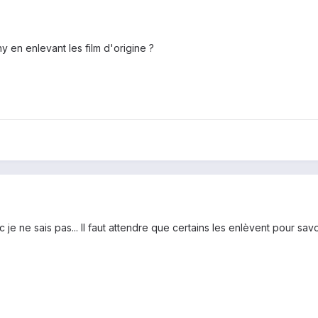
 en enlevant les film d'origine ?
c je ne sais pas... Il faut attendre que certains les enlèvent pour savoir