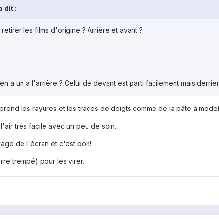
 dit :
 retirer les films d'origine ? Arrière et avant ?
en a un a l'arrière ? Celui de devant est parti facilement mais derriere j
prend les rayures et les traces de doigts comme de la pâte à model
 l'air très facile avec un peu de soin.
yage de l'écran et c'est bon!
rre trempé) pour les virer.