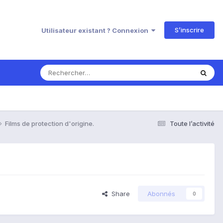
S’inscrire
Utilisateur existant ? Connexion
Films de protection d'origine.
Toute l’activité
Share
Abonnés
0