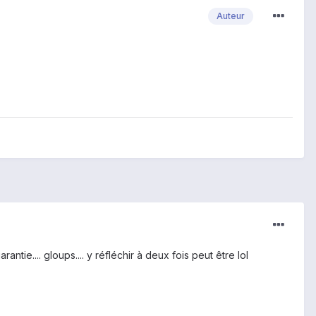
Auteur
antie.... gloups.... y réfléchir à deux fois peut être lol