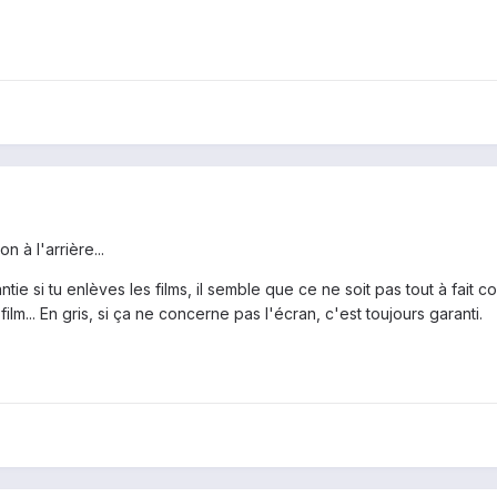
n à l'arrière...
tie si tu enlèves les films, il semble que ce ne soit pas tout à fait c
 film... En gris, si ça ne concerne pas l'écran, c'est toujours garanti.