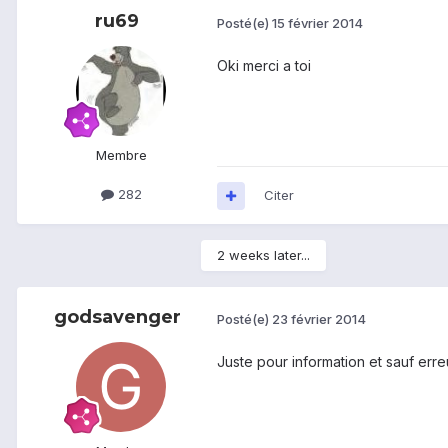
ru69
Posté(e)
15 février 2014
Oki merci a toi
Membre
282
Citer
2 weeks later...
godsavenger
Posté(e)
23 février 2014
Juste pour information et sauf erreur