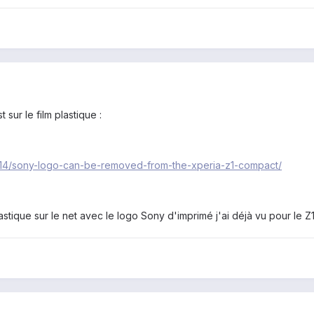
 sur le film plastique :
1/14/sony-logo-can-be-removed-from-the-xperia-z1-compact/
plastique sur le net avec le logo Sony d'imprimé j'ai déjà vu pour le 