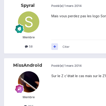
Spyral
Posté(e)
1 mars 2014
Mais vous perdez pas les logo Sony
Membre
58
Citer
MissAndroïd
Posté(e)
1 mars 2014
Sur le Z c'était le cas mais sur le Z1
Membre