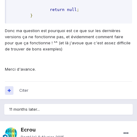
return
null
;
}
Donc ma question est pourquoi est ce que sur les dernières
versions ça ne fonctionne pas, et évidemment comment faire
pour que ça fonctionne ! ^^ (et là j'avoue que c'est assez difficile
de trouver de bons exemples)
Merci d'avance.
Citer
11 months later...
Ecrou