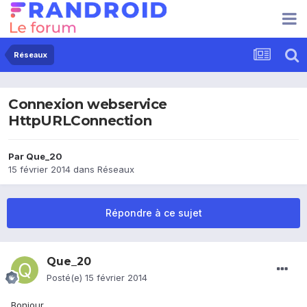
Réseaux
Connexion webservice
HttpURLConnection
Par
Que_20
15 février 2014
dans
Réseaux
Répondre à ce sujet
Que_20
Posté(e)
15 février 2014
Bonjour,