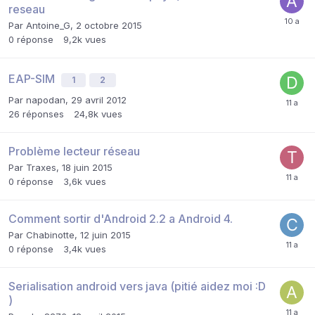
reseau
Par
Antoine_G
,
2 octobre 2015
0
réponse
9,2k
vues
EAP-SIM
1
2
Par
napodan
,
29 avril 2012
26
réponses
24,8k
vues
Problème lecteur réseau
Par
Traxes
,
18 juin 2015
0
réponse
3,6k
vues
Comment sortir d'Android 2.2 a Android 4.
Par
Chabinotte
,
12 juin 2015
0
réponse
3,4k
vues
Serialisation android vers java (pitié aidez moi :D
)