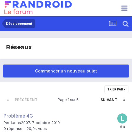
Développement
Réseaux
Commencer un nouveau sujet
TRIER PAR
PRÉCÉDENT
Page 1 sur 6
SUIVANT
Problème 4G
Par
lucas2907
,
7 octobre 2019
0
réponse
20,9k
vues