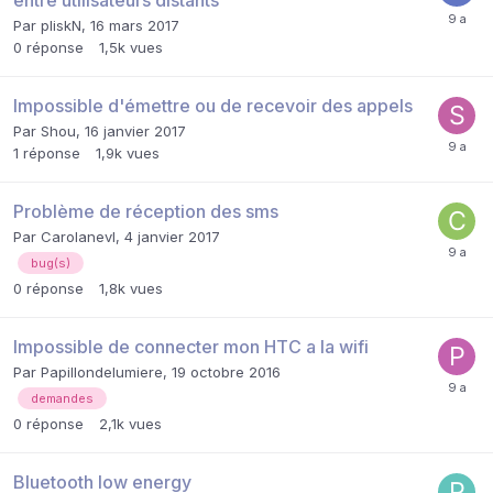
Par
pliskN
,
16 mars 2017
0
réponse
1,5k
vues
Impossible d'émettre ou de recevoir des appels
Par
Shou
,
16 janvier 2017
1
réponse
1,9k
vues
Problème de réception des sms
Par
Carolanevl
,
4 janvier 2017
bug(s)
0
réponse
1,8k
vues
Impossible de connecter mon HTC a la wifi
Par
Papillondelumiere
,
19 octobre 2016
demandes
0
réponse
2,1k
vues
Bluetooth low energy