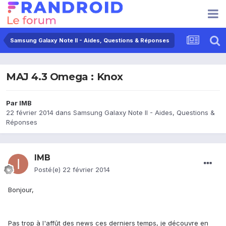
Samsung Galaxy Note II - Aides, Questions & Réponses
MAJ 4.3 Omega : Knox
Par
IMB
22 février 2014
dans
Samsung Galaxy Note II - Aides, Questions &
Réponses
IMB
Posté(e)
22 février 2014
Bonjour,
Pas trop à l'affût des news ces derniers temps, je découvre en