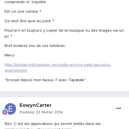
comprends m' inquiète.
Est-ce une rumeur ?
Ça veut dire quoi au juste ?
Pourra-t-on toujours y copier de la musique ou des images via un
pc ?
Bref éclairez moi de vos lumières.
Merci
http://korben.info/google-verrouille-encore-petit-peu-plus-
android.html
"Envoyé depuis mon Nexus 7 avec Tapatalk"
EowynCarter
Posté(e)
23 février 2014
Non. C'est les applications qui seront limités dans les