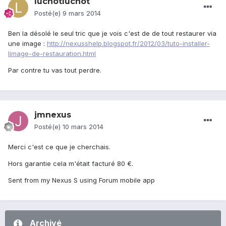
luchotluchot
Posté(e)
9 mars 2014
Ben la désolé le seul tric que je vois c'est de de tout restaurer via
une image :
http://nexusshelp.blogspot.fr/2012/03/tuto-installer-
limage-de-restauration.html
Par contre tu vas tout perdre.
jmnexus
Posté(e)
10 mars 2014
Merci c'est ce que je cherchais.
Hors garantie cela m'était facturé 80 €.
Sent from my Nexus S using Forum mobile app
Archivé