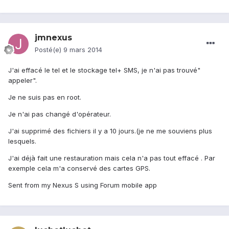
jmnexus
Posté(e)
9 mars 2014
J'ai effacé le tel et le stockage tel+ SMS, je n'ai pas trouvé"
appeler".
Je ne suis pas en root.
Je n'ai pas changé d'opérateur.
J'ai supprimé des fichiers il y a 10 jours.(je ne me souviens plus
lesquels.
J'ai déjà fait une restauration mais cela n'a pas tout effacé . Par
exemple cela m'a conservé des cartes GPS.
Sent from my Nexus S using Forum mobile app