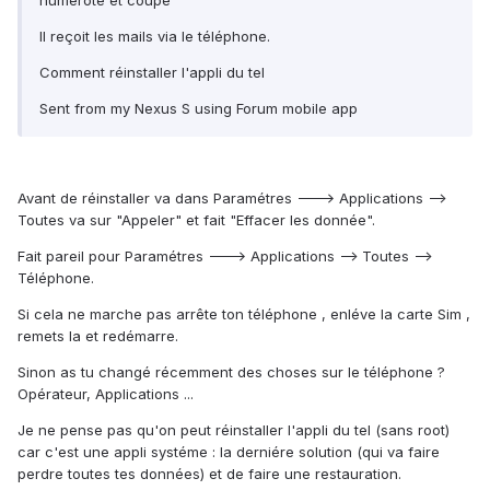
numérote et coupe
Il reçoit les mails via le téléphone.
Comment réinstaller l'appli du tel
Sent from my Nexus S using Forum mobile app
Avant de réinstaller va dans Paramétres ---> Applications -->
Toutes va sur "Appeler" et fait "Effacer les donnée".
Fait pareil pour Paramétres ---> Applications --> Toutes -->
Téléphone.
Si cela ne marche pas arrête ton téléphone , enléve la carte Sim ,
remets la et redémarre.
Sinon as tu changé récemment des choses sur le téléphone ?
Opérateur, Applications ...
Je ne pense pas qu'on peut réinstaller l'appli du tel (sans root)
car c'est une appli systéme : la derniére solution (qui va faire
perdre toutes tes données) et de faire une restauration.