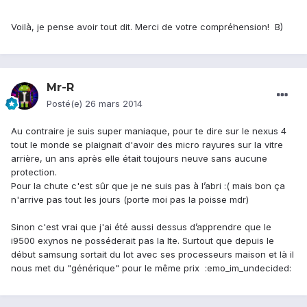
Voilà, je pense avoir tout dit. Merci de votre compréhension! B)
Mr-R
Posté(e)
26 mars 2014
Au contraire je suis super maniaque, pour te dire sur le nexus 4
tout le monde se plaignait d'avoir des micro rayures sur la vitre
arrière, un ans après elle était toujours neuve sans aucune
protection.
Pour la chute c'est sûr que je ne suis pas à l’abri :( mais bon ça
n'arrive pas tout les jours (porte moi pas la poisse mdr)
Sinon c'est vrai que j'ai été aussi dessus d’apprendre que le
i9500 exynos ne posséderait pas la lte. Surtout que depuis le
début samsung sortait du lot avec ses processeurs maison et là il
nous met du "générique" pour le même prix :emo_im_undecided: