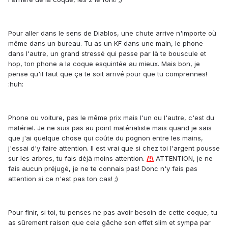
Pour aller dans le sens de Diablos, une chute arrive n'importe où
même dans un bureau. Tu as un KF dans une main, le phone
dans l'autre, un grand stressé qui passe par là te bouscule et
hop, ton phone a la coque esquintée au mieux. Mais bon, je
pense qu'il faut que ça te soit arrivé pour que tu comprennes!
:huh:
Phone ou voiture, pas le même prix mais l'un ou l'autre, c'est du
matériel. Je ne suis pas au point matérialiste mais quand je sais
que j'ai quelque chose qui coûte du pognon entre les mains,
j'essai d'y faire attention. Il est vrai que si chez toi l'argent pousse
sur les arbres, tu fais déjà moins attention.
/!\
ATTENTION, je ne
fais aucun préjugé, je ne te connais pas! Donc n'y fais pas
attention si ce n'est pas ton cas! ;)
Pour finir, si toi, tu penses ne pas avoir besoin de cette coque, tu
as sûrement raison que cela gâche son effet slim et sympa par