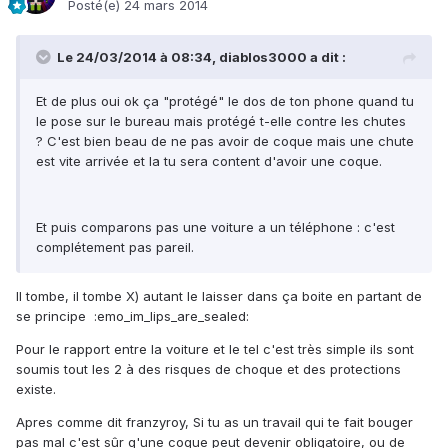
Posté(e)
24 mars 2014
Le 24/03/2014 à 08:34, diablos3000 a dit :
Et de plus oui ok ça "protégé" le dos de ton phone quand tu
le pose sur le bureau mais protégé t-elle contre les chutes
? C'est bien beau de ne pas avoir de coque mais une chute
est vite arrivée et la tu sera content d'avoir une coque.
Et puis comparons pas une voiture a un téléphone : c'est
complétement pas pareil.
Il tombe, il tombe X) autant le laisser dans ça boite en partant de
se principe :emo_im_lips_are_sealed:
Pour le rapport entre la voiture et le tel c'est très simple ils sont
soumis tout les 2 à des risques de choque et des protections
existe.
Apres comme dit franzyroy, Si tu as un travail qui te fait bouger
pas mal c'est sûr q'une coque peut devenir obligatoire, ou de