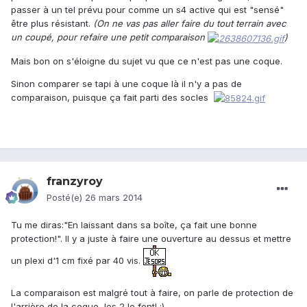
passer à un tel prévu pour comme un s4 active qui est "sensé"
être plus résistant.
(On ne vas pas aller faire du tout terrain avec
un coupé, pour refaire une petit comparaison
)
Mais bon on s'éloigne du sujet vu que ce n'est pas une coque.
Sinon comparer se tapi à une coque là il n'y a pas de
comparaison, puisque ça fait parti des socles
franzyroy
Posté(e)
26 mars 2014
Tu me diras:"En laissant dans sa boîte, ça fait une bonne
protection!". Il y a juste à faire une ouverture au dessus et mettre
un plexi d'1 cm fixé par 40 vis.
La comparaison est malgré tout à faire, on parle de protection de
l'arrière de la coque, les 2 le font! ;)