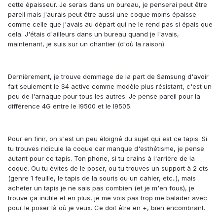
cette épaisseur. Je serais dans un bureau, je penserai peut être
pareil mais j'aurais peut être aussi une coque moins épaisse
comme celle que j'avais au départ qui ne le rend pas si épais que
cela. J'étais d'ailleurs dans un bureau quand je l'avais,
maintenant, je suis sur un chantier (d'où la raison).
Dernièrement, je trouve dommage de la part de Samsung d'avoir
fait seulement le S4 active comme modèle plus résistant, c'est un
peu de l'arnaque pour tous les autres. Je pense pareil pour la
différence 4G entre le I9500 et le I9505.
Pour en finir, on s'est un peu éloigné du sujet qui est ce tapis. Si
tu trouves ridicule la coque car manque d'esthétisme, je pense
autant pour ce tapis. Ton phone, si tu crains à l'arrière de la
coque. Ou tu évites de le poser, ou tu trouves un support à 2 cts
(genre 1 feuille, le tapis de la souris ou un cahier, etc..), mais
acheter un tapis je ne sais pas combien (et je m'en fous), je
trouve ça inutile et en plus, je me vois pas trop me balader avec
pour le poser là où je veux. Ce doit être en +, bien encombrant.