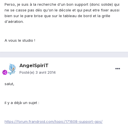
Perso, je suis à la recherche d'un bon support (donc solide) qui
ne se casse pas dés qu'on le décole et qui peut etre fixer aussi
bien sur le pare brise que sur le tableau de bord et la grille
d'aération.
A vous le studio !
AngelSpiriT
Posté(e)
3 avril 2014
salut,
il y a déjà un sujet :
https://forum.frandroid.com/topic/171608-support-gps/