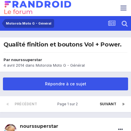
Motorola Moto G - Général
Qualité finition et boutons Vol + Power.
Par
nourssuperstar
4 avril 2014
dans
Motorola Moto G - Général
Répondre à ce sujet
PRÉCÉDENT
Page 1 sur 2
SUIVANT
nourssuperstar