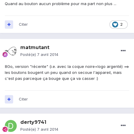
Quand au bouton aucun problème pour ma part non plus ...
Citer
2
matmutant
Posté(e)
7 avril 2014
8Go, version "récente" (i.e. avec la coque noire+logo argenté) ==>
les boutons bougent un peu quand on secoue l'appareil, mais
c'est pas parceque ça bouge que ça va casser :)
Citer
derty9741
Posté(e)
7 avril 2014