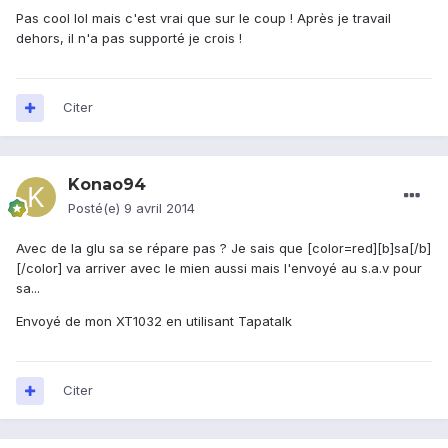
Pas cool lol mais c'est vrai que sur le coup ! Après je travail
dehors, il n'a pas supporté je crois !
Citer
Konao94
Posté(e)
9 avril 2014
Avec de la glu sa se répare pas ? Je sais que [color=red][b]sa[/b]
[/color] va arriver avec le mien aussi mais l'envoyé au s.a.v pour
sa...
Envoyé de mon XT1032 en utilisant Tapatalk
Citer