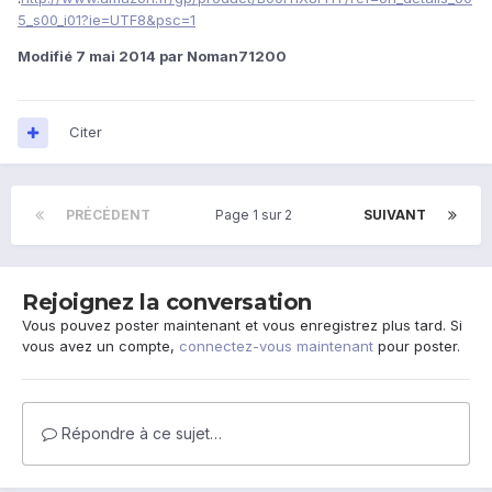
5_s00_i01?ie=UTF8&psc=1
Modifié
7 mai 2014
par Noman71200
Citer
PRÉCÉDENT
Page 1 sur 2
SUIVANT
Rejoignez la conversation
Vous pouvez poster maintenant et vous enregistrez plus tard. Si
vous avez un compte,
connectez-vous maintenant
pour poster.
Répondre à ce sujet…