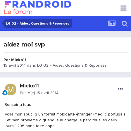
LG G2 - Aides, Questions & Réponses
aidez moi svp
Par
Micko11
15 avril 2014
dans
LG G2 - Aides, Questions & Réponses
Micko11
Posté(e)
15 avril 2014
Bonsoir a tous
Voilà mon souci g un forfait mobicarte étranger (meo) c portugais
, et mon problème c quand je le charge je perd tous les deux
jours 1.20€ sans faire appel