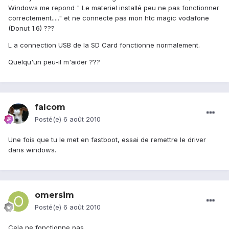
Windows me repond " Le materiel installé peu ne pas fonctionner
correctement....." et ne connecte pas mon htc magic vodafone
(Donut 1.6) ???
L a connection USB de la SD Card fonctionne normalement.
Quelqu'un peu-il m'aider ???
falcom
Posté(e)
6 août 2010
Une fois que tu le met en fastboot, essai de remettre le driver
dans windows.
omersim
Posté(e)
6 août 2010
Cela ne fonctionne pas.