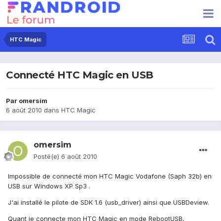
HTC Magic
Connecté HTC Magic en USB
Par
omersim
6 août 2010
dans
HTC Magic
omersim
Posté(e)
6 août 2010
Impossible de connecté mon HTC Magic Vodafone (Saph 32b) en
USB sur Windows XP Sp3 .
J'ai installé le pilote de SDK 1.6 (usb_driver) ainsi que USBDeview.
Quant je connecte mon HTC Magic en mode RebootUSB,