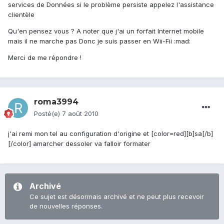
services de Données si le problème persiste appelez l'assistance
clientèle
Qu'en pensez vous ? A noter que j'ai un forfait Internet mobile
mais il ne marche pas Donc je suis passer en Wii-Fii :mad:
Merci de me répondre !
roma3994
Posté(e)
7 août 2010
j'ai remi mon tel au configuration d'origine et [color=red][b]sa[/b]
[/color] amarcher dessoler va falloir formater
Archivé
Ce sujet est désormais archivé et ne peut plus recevoir
de nouvelles réponses.