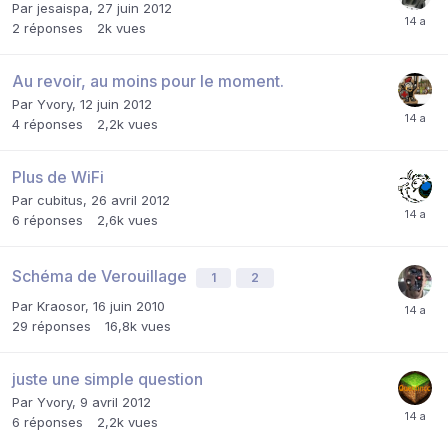
Par
jesaispa
,
27 juin 2012
2
réponses
2k
vues
Au revoir, au moins pour le moment.
Par
Yvory
,
12 juin 2012
4
réponses
2,2k
vues
Plus de WiFi
Par
cubitus
,
26 avril 2012
6
réponses
2,6k
vues
Schéma de Verouillage
1
2
Par
Kraosor
,
16 juin 2010
29
réponses
16,8k
vues
juste une simple question
Par
Yvory
,
9 avril 2012
6
réponses
2,2k
vues