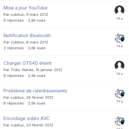
Mise à jour YouTube
Par
cubitus
,
9 mars 2012
9
réponses
3,6k
vues
Notification Bluetooth
Par
cubitus
,
8 mars 2012
3
réponses
2,6k
vues
Charger GT540 éteint
Par
Théo 'Nardo
,
15 janvier 2012
8
réponses
2,9k
vues
Problème de ralentissements
Par
cubitus
,
29 février 2012
8
réponses
2,6k
vues
Encodage vidéo AVC
Par
cubitus
,
23 février 2012