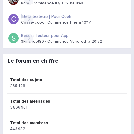
0
Bom
· Commencé
il y a 19 heures
[Beta testeurs] Pour Cook
0
Casse-cook
· Commencé
Hier à 10:17
Besoin Testeur pour App
0
Skinshoot80
· Commencé
Vendredi à 20:52
Le forum en chiffre
Total des sujets
265 428
Total des messages
3 866 961
Total des membres
443 982