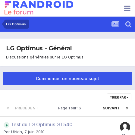
LG Optimus
LG Optimus - Général
Discussions générales sur le LG Optimus
Commencer un nouveau sujet
TRIER PAR
PRÉCÉDENT
Page 1 sur 16
SUIVANT
Test du LG Optimus GT540
Par
Ulrich
,
7 juin 2010