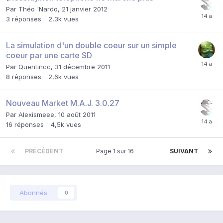
Par
Théo 'Nardo
,
21 janvier 2012
3
réponses
2,3k
vues
La simulation d'un double coeur sur un simple
coeur par une carte SD
Par
Quentincc
,
31 décembre 2011
8
réponses
2,6k
vues
Nouveau Market M.A.J. 3.0.27
Par
Alexismeee
,
10 août 2011
16
réponses
4,5k
vues
PRÉCÉDENT
Page 1 sur 16
SUIVANT
Abonnés
0