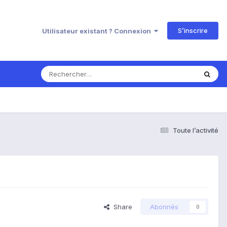
S’inscrire
Utilisateur existant ? Connexion
Toute l’activité
Share
Abonnés
0