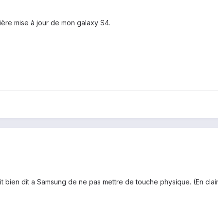
ière mise à jour de mon galaxy S4.
it bien dit a Samsung de ne pas mettre de touche physique. (En claire