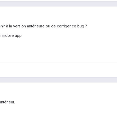
nir à la version antérieure ou de corriger ce bug ?
m mobile app
ntérieur.