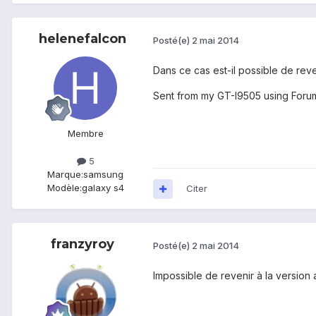
helenefalcon
Posté(e)
2 mai 2014
Dans ce cas est-il possible de reve
Sent from my GT-I9505 using Foru
Membre
5
Marque:
samsung
Modèle:
galaxy s4
Citer
franzyroy
Posté(e)
2 mai 2014
Impossible de revenir à la version a