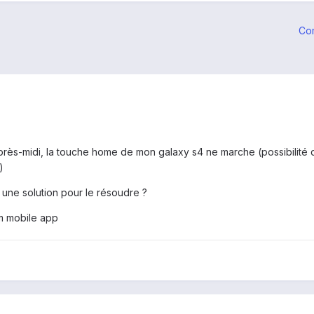
Co
t après-midi, la touche home de mon galaxy s4 ne marche (possibilité
)
ne solution pour le résoudre ?
m mobile app