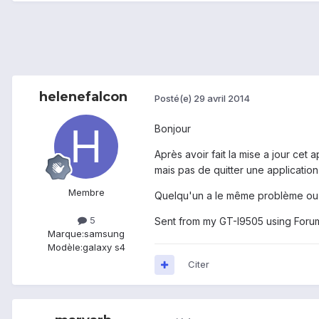
helenefalcon
Posté(e)
29 avril 2014
Bonjour
Après avoir fait la mise a jour ce
mais pas de quitter une application
Membre
Quelqu'un a le même problème ou u
5
Sent from my GT-I9505 using Foru
Marque:
samsung
Modèle:
galaxy s4
Citer