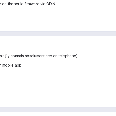
r de flasher le firmware via ODIN.
mais j'y connais absolument rien en telephone)
m mobile app