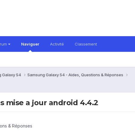
orum
Naviguer
Activité
Classement
 Galaxy S4
Samsung Galaxy S4 - Aides, Questions & Réponses
 mise a jour android 4.4.2
ions & Réponses