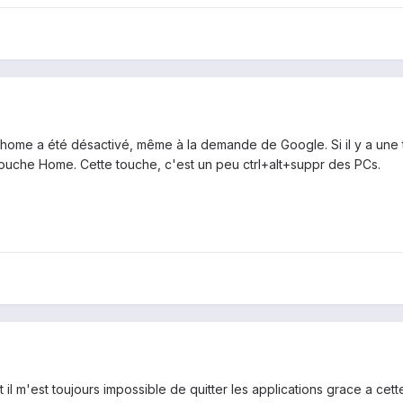
 home a été désactivé, même à la demande de Google. Si il y a une to
touche Home. Cette touche, c'est un peu ctrl+alt+suppr des PCs.
il m'est toujours impossible de quitter les applications grace a cet