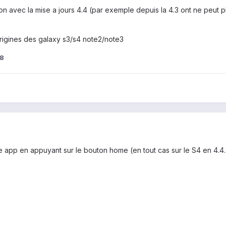
n avec la mise a jours 4.4 (par exemple depuis la 4.3 ont ne peut pl
origines des galaxy s3/s4 note2/note3
8
e app en appuyant sur le bouton home (en tout cas sur le S4 en 4.4.