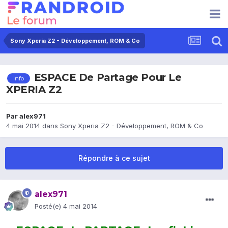
Sony Xperia Z2 - Développement, ROM & Co
ESPACE De Partage Pour Le
info
XPERIA Z2
Par
alex971
4 mai 2014
dans
Sony Xperia Z2 - Développement, ROM & Co
Répondre à ce sujet
alex971
Posté(e)
4 mai 2014