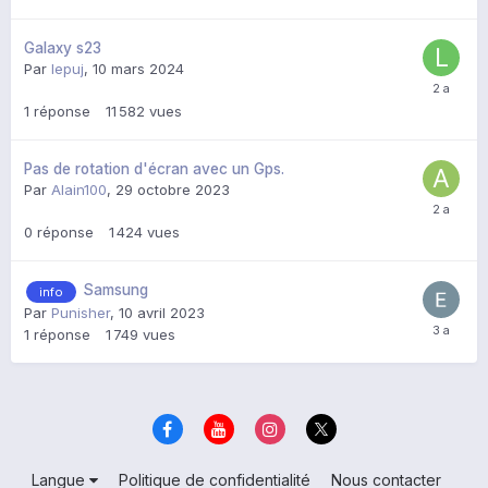
Galaxy s23
Par
lepuj
,
10 mars 2024
1
réponse
11 582
vues
Pas de rotation d'écran avec un Gps.
Par
Alain100
,
29 octobre 2023
0
réponse
1 424
vues
Samsung
info
Par
Punisher
,
10 avril 2023
1
réponse
1 749
vues
Langue
Politique de confidentialité
Nous contacter