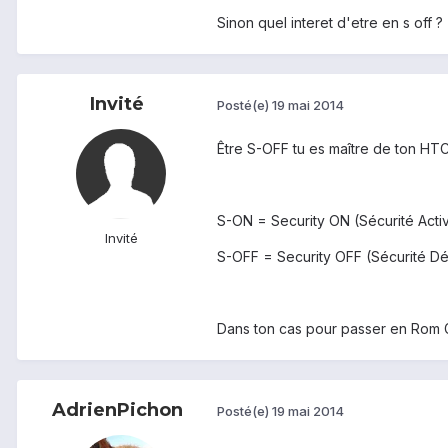
Sinon quel interet d'etre en s off ?
Invité
Posté(e)
19 mai 2014
Être S-OFF tu es maître de ton HTC,
S-ON = Security ON (Sécurité Acti
Invité
S-OFF = Security OFF (Sécurité Dé
Dans ton cas pour passer en Rom G
AdrienPichon
Posté(e)
19 mai 2014