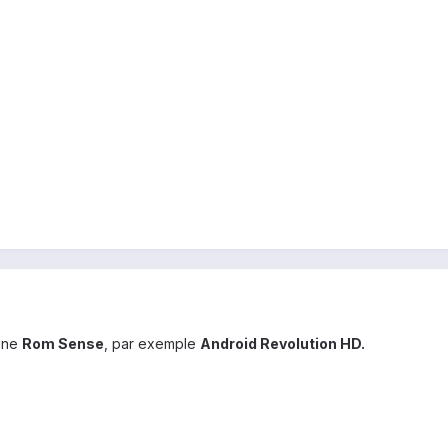
 une
Rom Sense
, par exemple
Android Revolution HD.