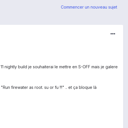
Commencer un nouveau sujet
nightly build je souhaiterai le mettre en S-OFF mais je galere
un firewater as root. su or fu !!!" .. et ça bloque là