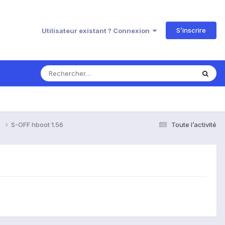
S’inscrire
Utilisateur existant ? Connexion
s
S-OFF hboot 1.56
Toute l’activité