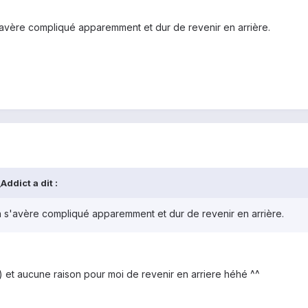
'avère compliqué apparemment et dur de revenir en arrière.
ddict a dit :
n s'avère compliqué apparemment et dur de revenir en arrière.
:) et aucune raison pour moi de revenir en arriere héhé ^^