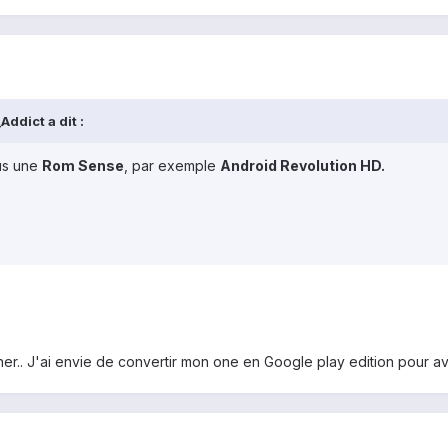
ddict a dit :
ous une
Rom Sense
, par exemple
Android Revolution HD.
r.. J'ai envie de convertir mon one en Google play edition pour avo