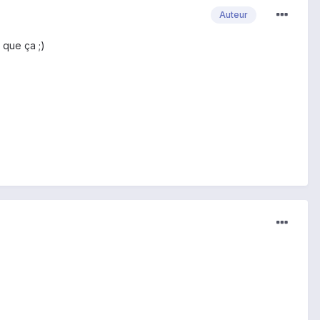
Auteur
 que ça ;)