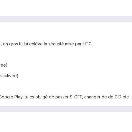
 en gros tu lui enlève la sécurité mise par HTC.
vée)
sactivée)
oogle Play, tu es obligé de passer S-OFF, changer de de CID etc...