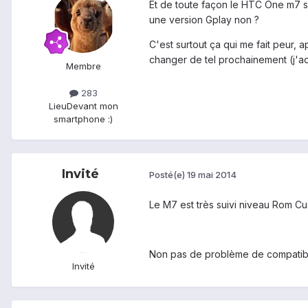
Et de toute façon le HTC One m7 s'
une version Gplay non ?
C'est surtout ça qui me fait peur, 
changer de tel prochainement (j'ad
Membre
283
Lieu
Devant mon
smartphone :)
Invité
Posté(e)
19 mai 2014
Le M7 est très suivi niveau Rom Cu
Non pas de problème de compatibil
Invité