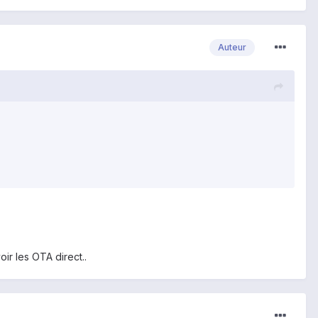
Auteur
ir les OTA direct..