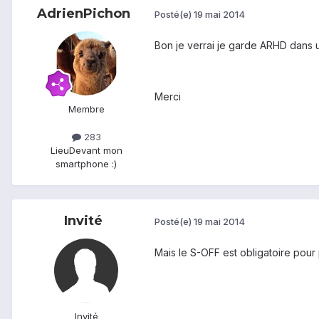
AdrienPichon
Posté(e)
19 mai 2014
Bon je verrai je garde ARHD dans un
Merci
Membre
283
Lieu
Devant mon
smartphone :)
Invité
Posté(e)
19 mai 2014
Mais le S-OFF est obligatoire pour
Invité