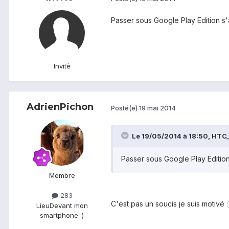
Passer sous Google Play Edition s
Invité
AdrienPichon
Posté(e)
19 mai 2014
Le 19/05/2014 à 18:50, HTC_A
Passer sous Google Play Editio
Membre
283
C'est pas un soucis je suis motivé 
Lieu
Devant mon
smartphone :)