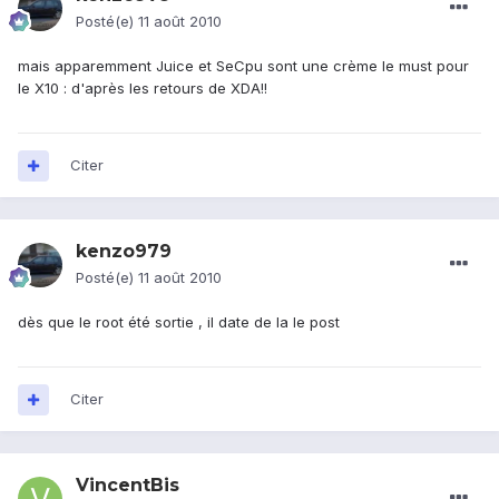
Posté(e)
11 août 2010
mais apparemment Juice et SeCpu sont une crème le must pour
le X10 : d'après les retours de XDA!!
Citer
kenzo979
Posté(e)
11 août 2010
dès que le root été sortie , il date de la le post
Citer
VincentBis