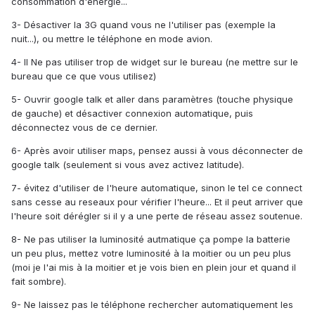
consommation d'énergie...
3- Désactiver la 3G quand vous ne l'utiliser pas (exemple la
nuit...), ou mettre le téléphone en mode avion.
4- Il Ne pas utiliser trop de widget sur le bureau (ne mettre sur le
bureau que ce que vous utilisez)
5- Ouvrir google talk et aller dans paramètres (touche physique
de gauche) et désactiver connexion automatique, puis
déconnectez vous de ce dernier.
6- Après avoir utiliser maps, pensez aussi à vous déconnecter de
google talk (seulement si vous avez activez latitude).
7- évitez d'utiliser de l'heure automatique, sinon le tel ce connect
sans cesse au reseaux pour vérifier l'heure... Et il peut arriver que
l'heure soit dérégler si il y a une perte de réseau assez soutenue.
8- Ne pas utiliser la luminosité autmatique ça pompe la batterie
un peu plus, mettez votre luminosité à la moitier ou un peu plus
(moi je l'ai mis à la moitier et je vois bien en plein jour et quand il
fait sombre).
9- Ne laissez pas le téléphone rechercher automatiquement les