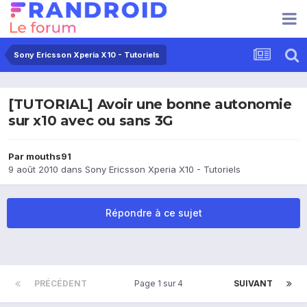
Sony Ericsson Xperia X10 - Tutoriels
[TUTORIAL] Avoir une bonne autonomie
sur x10 avec ou sans 3G
Par
mouths91
9 août 2010
dans
Sony Ericsson Xperia X10 - Tutoriels
Répondre à ce sujet
PRÉCÉDENT
Page 1 sur 4
SUIVANT