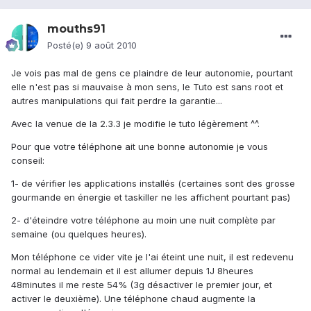
mouths91
Posté(e)
9 août 2010
Je vois pas mal de gens ce plaindre de leur autonomie, pourtant
elle n'est pas si mauvaise à mon sens, le Tuto est sans root et
autres manipulations qui fait perdre la garantie...
Avec la venue de la 2.3.3 je modifie le tuto légèrement ^^.
Pour que votre téléphone ait une bonne autonomie je vous
conseil:
1- de vérifier les applications installés (certaines sont des grosse
gourmande en énergie et taskiller ne les affichent pourtant pas)
2- d'éteindre votre téléphone au moin une nuit complète par
semaine (ou quelques heures).
Mon téléphone ce vider vite je l'ai éteint une nuit, il est redevenu
normal au lendemain et il est allumer depuis 1J 8heures
48minutes il me reste 54% (3g désactiver le premier jour, et
activer le deuxième). Une téléphone chaud augmente la