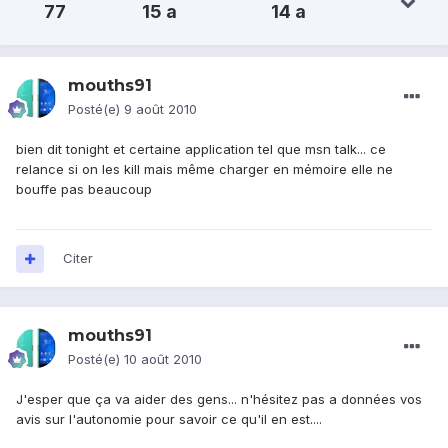
77
15 a
14 a
mouths91
Posté(e)
9 août 2010
bien dit tonight et certaine application tel que msn talk... ce
relance si on les kill mais même charger en mémoire elle ne
bouffe pas beaucoup
Citer
mouths91
Posté(e)
10 août 2010
J'esper que ça va aider des gens... n'hésitez pas a données vos
avis sur l'autonomie pour savoir ce qu'il en est....