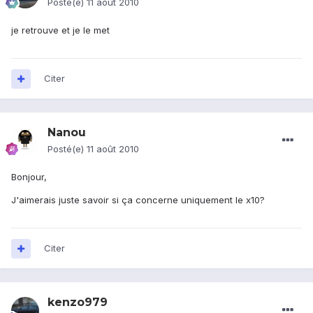
Posté(e)
11 août 2010
je retrouve et je le met
Citer
Nanou
Posté(e)
11 août 2010
Bonjour,
J'aimerais juste savoir si ça concerne uniquement le x10?
Citer
kenzo979