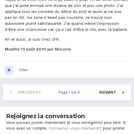
que j'ai juste envoyé une dizaine de sms et pris une photo. J'ai
appliqué tous les conseils du début du post et aussi je ne suis
pas en 3G, ma zone n'étant pas couverte. Je trouve mon
autonomie plutot satisfaisante. J'ai quand même l'impression
d'être une chanceuse car ça a l'air d'être le loto avec la batterie.
Ah et aussi, je suis chez SFR.
Modifié
13 août 2010
par Miscine
Citer
PRÉCÉDENT
Page 1 sur 4
SUIVANT
Rejoignez la conversation
Vous pouvez poster maintenant et vous enregistrez plus tard. Si
vous avez un compte,
connectez-vous maintenant
pour poster.