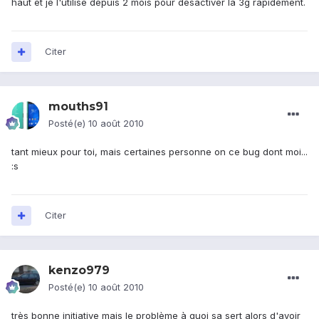
haut et je l'utilise depuis 2 mois pour désactiver la 3g rapidement.
Citer
mouths91
Posté(e)
10 août 2010
tant mieux pour toi, mais certaines personne on ce bug dont moi...
:s
Citer
kenzo979
Posté(e)
10 août 2010
très bonne initiative mais le problème à quoi sa sert alors d'avoir