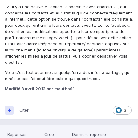
12- Il y a une nouvelle "option" disponible avec android 2.1, qui
concerne les contacts et leur status qui ce connecte fréquement
à internet... cette option se trouve dans "contacts" elle consiste à,
pour ceux qui ont unifié leurs contacts avec twitter et facebook,
de vérifier les modifications apporter à leur compte (photo de
profil nouveaux messsage/tweet...)... pour désactiver cette option
il faut aller dans: téléphone ou répertoire/ contacts appuyez sur
la touche menu (touche physique de gauche)/ paramètres/
afficher les mises à jour de status. Puis cocher désactiver voilà
c'est fait
Voilà c'est tout pour moi, si quelqu'un a des infos à partager, qu'il
n'hésite pas j'ai peut être oublié quelques trucs...
Modifié
8 avril 2012
par mouths91
Citer
3
Réponses
Créé
Dernière réponse