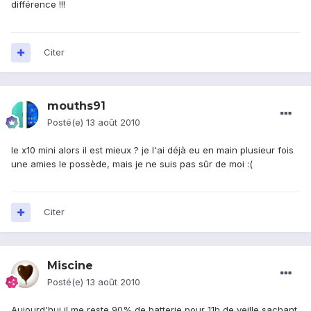
différence !!!
Citer
mouths91
Posté(e)
13 août 2010
le x10 mini alors il est mieux ? je l'ai déjà eu en main plusieur fois
une amies le possède, mais je ne suis pas sûr de moi :(
Citer
Miscine
Posté(e)
13 août 2010
Aujourd'hui il me reste 90% de batterie pour 11h de veille sachant