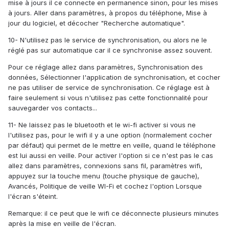
mise à jours il ce connecte en permanence sinon, pour les mises
à jours. Aller dans paramètres, à propos du téléphone, Mise à
jour du logiciel, et décocher "Recherche automatique".
10- N'utilisez pas le service de synchronisation, ou alors ne le
réglé pas sur automatique car il ce synchronise assez souvent.
Pour ce réglage allez dans paramètres, Synchronisation des
données, Sélectionner l'application de synchronisation, et cocher
ne pas utiliser de service de synchronisation. Ce réglage est à
faire seulement si vous n'utilisez pas cette fonctionnalité pour
sauvegarder vos contacts...
11- Ne laissez pas le bluetooth et le wi-fi activer si vous ne
l'utilisez pas, pour le wifi il y a une option (normalement cocher
par défaut) qui permet de le mettre en veille, quand le téléphone
est lui aussi en veille. Pour activer l'option si ce n'est pas le cas
allez dans paramètres, connexions sans fil, paramètres wifi,
appuyez sur la touche menu (touche physique de gauche),
Avancés, Politique de veille WI-Fi et cochez l'option Lorsque
l'écran s'éteint.
Remarque: il ce peut que le wifi ce déconnecte plusieurs minutes
après la mise en veille de l'écran.