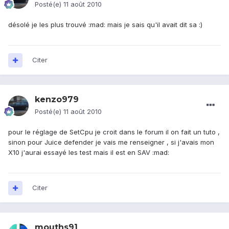
Posté(e)
11 août 2010
désolé je les plus trouvé :mad: mais je sais qu'il avait dit sa :)
Citer
kenzo979
Posté(e)
11 août 2010
pour le réglage de SetCpu je croit dans le forum il on fait un tuto ,
sinon pour Juice defender je vais me renseigner , si j'avais mon
X10 j'aurai essayé les test mais il est en SAV :mad:
Citer
mouths91