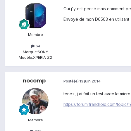
Oui j'y est pensé mais comment peu
Envoyé de mon D6503 en utilisant 
Membre
64
Marque:
SONY
Modèle:
XPERIA Z2
nocomp
Posté(e)
13 juin 2014
tenez, j ai fait un test avec le micr
https://forum.frandroid.com/topic
Membre