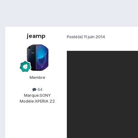
jeamp
Posté(e)
11 juin 2014
Membre
64
Marque:
SONY
Modèle:
XPERIA Z2