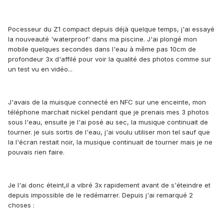
Pocesseur du Z1 compact depuis déjà quelque temps, j'ai essayé
la nouveauté 'waterproof' dans ma piscine. J'ai plongé mon
mobile quelques secondes dans l'eau à même pas 10cm de
profondeur 3x d'affilé pour voir la qualité des photos comme sur
un test vu en vidéo...
J'avais de la muisque connecté en NFC sur une enceinte, mon
téléphone marchait nickel pendant que je prenais mes 3 photos
sous l'eau, ensuite je l'ai posé au sec, la musique continuait de
tourner. je suis sortis de l'eau, j'ai voulu utiliser mon tel sauf que
la l'écran restait noir, la musique continuait de tourner mais je ne
pouvais rien faire.
Je l'ai donc éteint,il a vibré 3x rapidement avant de s'éteindre et
depuis impossible de le redémarrer. Depuis j'ai remarqué 2
choses :