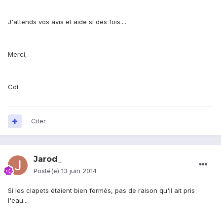
J'attends vos avis et aide si des fois....
Merci,
Cdt
Citer
Jarod_
Posté(e)
13 juin 2014
Si les clapets étaient bien fermés, pas de raison qu'il ait pris
l'eau...