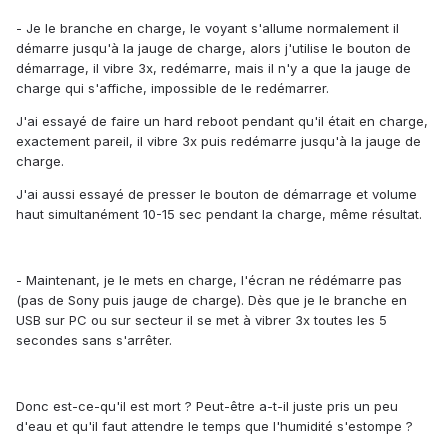
- Je le branche en charge, le voyant s'allume normalement il
démarre jusqu'à la jauge de charge, alors j'utilise le bouton de
démarrage, il vibre 3x, redémarre, mais il n'y a que la jauge de
charge qui s'affiche, impossible de le redémarrer.
J'ai essayé de faire un hard reboot pendant qu'il était en charge,
exactement pareil, il vibre 3x puis redémarre jusqu'à la jauge de
charge.
J'ai aussi essayé de presser le bouton de démarrage et volume
haut simultanément 10-15 sec pendant la charge, même résultat.
- Maintenant, je le mets en charge, l'écran ne rédémarre pas
(pas de Sony puis jauge de charge). Dès que je le branche en
USB sur PC ou sur secteur il se met à vibrer 3x toutes les 5
secondes sans s'arrêter.
Donc est-ce-qu'il est mort ? Peut-être a-t-il juste pris un peu
d'eau et qu'il faut attendre le temps que l'humidité s'estompe ?