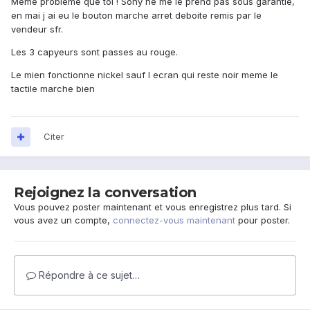
Meme probleme que toi ! Sony ne me le prend pas sous garantie,
en mai j ai eu le bouton marche arret deboite remis par le
vendeur sfr.
Les 3 capyeurs sont passes au rouge.
Le mien fonctionne nickel sauf l ecran qui reste noir meme le
tactile marche bien
Citer
Rejoignez la conversation
Vous pouvez poster maintenant et vous enregistrez plus tard. Si
vous avez un compte,
connectez-vous maintenant
pour poster.
Répondre à ce sujet…