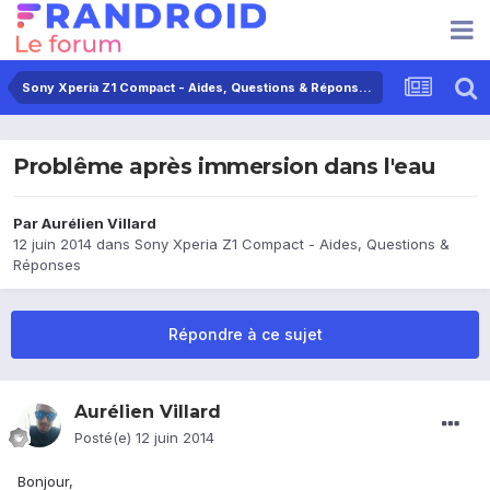
Sony Xperia Z1 Compact - Aides, Questions & Réponses
Problême après immersion dans l'eau
Par
Aurélien Villard
12 juin 2014
dans
Sony Xperia Z1 Compact - Aides, Questions &
Réponses
Répondre à ce sujet
Aurélien Villard
Posté(e)
12 juin 2014
Bonjour,