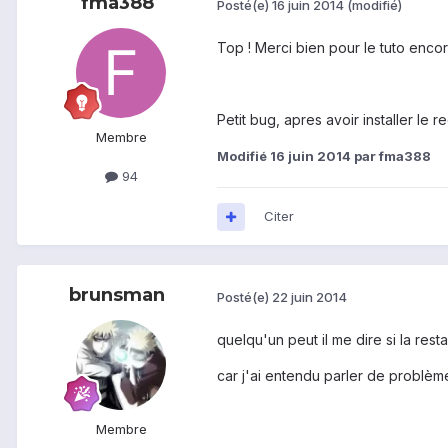
fma388
Posté(e)
16 juin 2014
(modifié)
Top ! Merci bien pour le tuto encor
Petit bug, apres avoir installer le 
Membre
Modifié
16 juin 2014
par fma388
94
Citer
brunsman
Posté(e)
22 juin 2014
quelqu'un peut il me dire si la res
car j'ai entendu parler de problème
Membre