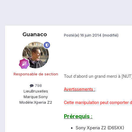
Guanaco
Posté(e)
16 juin 2014
(modifié)
Responsable de section
Tout d'abord un grand merci à [NUT
798
Avertissements
:
Lieu
Bruxelles
Marque:
Sony
Cette manipulation peut comporter 
Modèle:
Xperia Z2
Prérequis
:
Sony Xperia Z2 (D65XX)