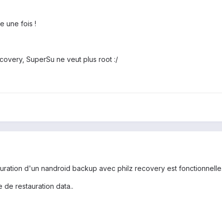
e une fois !
recovery, SuperSu ne veut plus root :/
tauration d'un nandroid backup avec philz recovery est fonctionnelle.
 de restauration data..