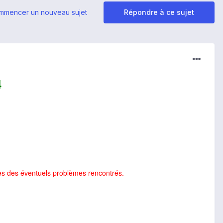
mmencer un nouveau sujet
Répondre à ce sujet
4
es des éventuels problèmes rencontrés.