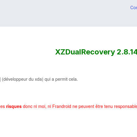
Co
XZDualRecovery 2.8.1
]
(développeur du xda) qui a permit cela.
des
risques
donc ni moi, ni Frandroid
ne peuvent être tenu responsabl