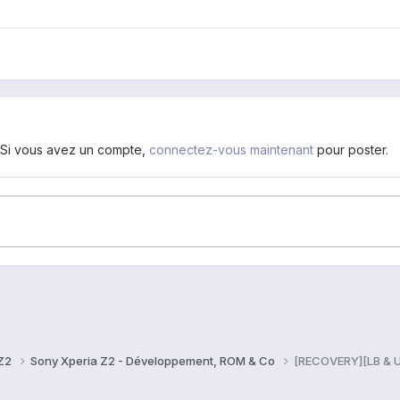
. Si vous avez un compte,
connectez-vous maintenant
pour poster.
 Z2
Sony Xperia Z2 - Développement, ROM & Co
[RECOVERY][LB & U