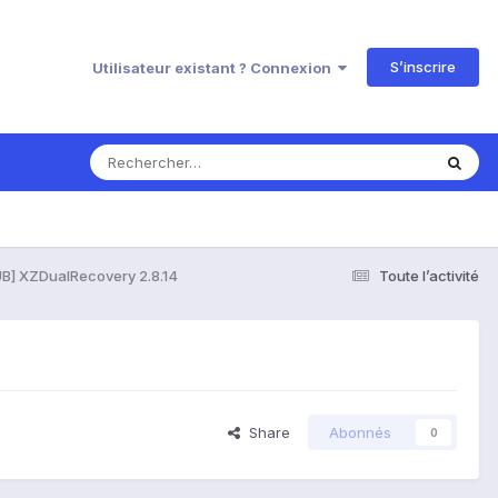
S’inscrire
Utilisateur existant ? Connexion
B] XZDualRecovery 2.8.14
Toute l’activité
Share
Abonnés
0