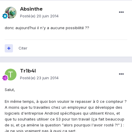
Absinthe
Posté(e)
20 juin 2014
donc aujourd’hui il n'y a aucune possibilité ??
Citer
Tr1b4l
Posté(e)
23 juin 2014
Salut,
En même temps, à quoi bon vouloir le repasser à 0 ce compteur ?
A moins que tu travailles chez un employeur qui développe des
logiciels d'entreprise Android spécifiques qui utilisent Knox, et
que tu souhaites utiliser ce S3 pour ton travail (ça fait beaucoup
de si, et ça amène la question "alors pourquoi l'avoir rooté ?!" ) :
Je ne vois vraiment pas à quoi ça sert.