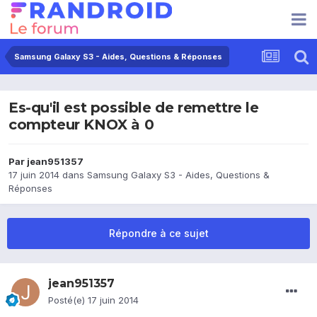
Samsung Galaxy S3 - Aides, Questions & Réponses
Es-qu'il est possible de remettre le
compteur KNOX à 0
Par
jean951357
17 juin 2014
dans
Samsung Galaxy S3 - Aides, Questions &
Réponses
Répondre à ce sujet
jean951357
Posté(e)
17 juin 2014