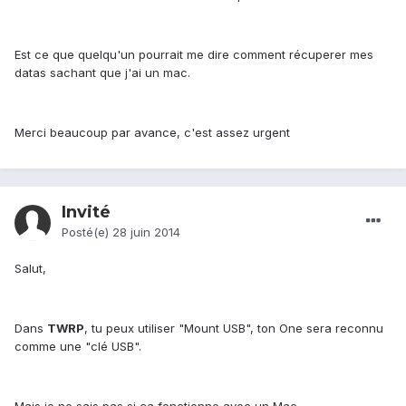
Est ce que quelqu'un pourrait me dire comment récuperer mes
datas sachant que j'ai un mac.
Merci beaucoup par avance, c'est assez urgent
Invité
Posté(e)
28 juin 2014
Salut,
Dans
TWRP
, tu peux utiliser "Mount USB", ton One sera reconnu
comme une "clé USB".