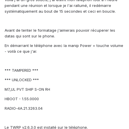
pendant une réunion et lorsque je l'ai rallumé, il redémarre
systématiquement au bout de 15 secondes et ceci en boucle.
Avant de tenter le formatage j'aimerais pouvoir récuperer les
datas qui sont sur le phone.
En démarrant le téléphone avec la manip Power + touche volume
- voilà ce que j'ai:
*** TAMPERED ***
*** UNLOCKED ***
M7_UL PVT SHIP S-ON RH
HBOOT - 1.55.0000
RADIO-4A.21.3263.04
Le TWRP v2.6.3.0 est installé sur le téléphone.