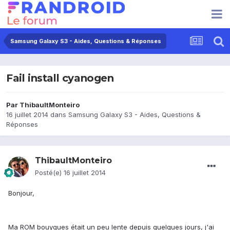
Samsung Galaxy S3 - Aides, Questions & Réponses
Fail install cyanogen
Par
ThibaultMonteiro
16 juillet 2014
dans
Samsung Galaxy S3 - Aides, Questions &
Réponses
ThibaultMonteiro
Posté(e)
16 juillet 2014
Bonjour,
Ma ROM bouygues était un peu lente depuis quelques jours, j'ai