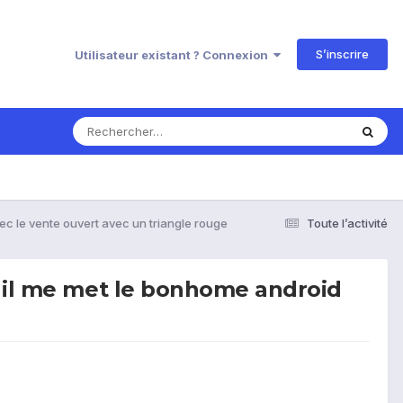
S’inscrire
Utilisateur existant ? Connexion
ec le vente ouvert avec un triangle rouge
Toute l’activité
e il me met le bonhome android