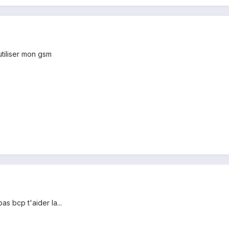
utiliser mon gsm
as bcp t'aider la...