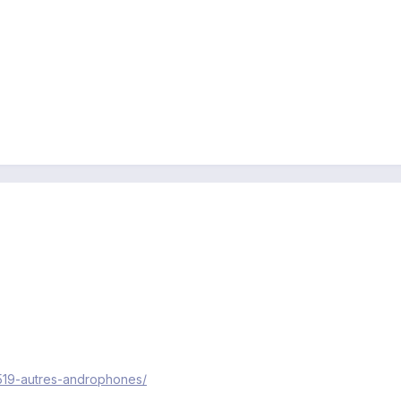
/519-autres-androphones/