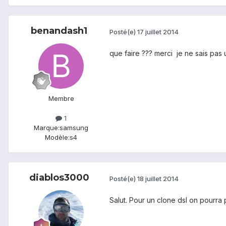
benandash1
Posté(e)
17 juillet 2014
que faire ??? merci je ne sais pas 
Membre
1
Marque:
samsung
Modèle:
s4
diablos3000
Posté(e)
18 juillet 2014
Salut. Pour un clone dsl on pourra p