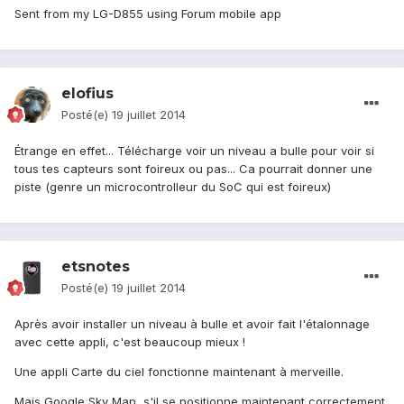
Sent from my LG-D855 using Forum mobile app
elofius
Posté(e)
19 juillet 2014
Étrange en effet... Télécharge voir un niveau a bulle pour voir si
tous tes capteurs sont foireux ou pas... Ca pourrait donner une
piste (genre un microcontrolleur du SoC qui est foireux)
etsnotes
Posté(e)
19 juillet 2014
Après avoir installer un niveau à bulle et avoir fait l'étalonnage
avec cette appli, c'est beaucoup mieux !
Une appli Carte du ciel fonctionne maintenant à merveille.
Mais Google Sky Map, s'il se positionne maintenant correctement,