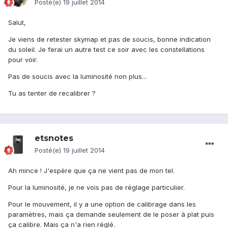
Posté(e)
19 juillet 2014
Salut,
Je viens de retester skymap et pas de soucis, bonne indication
du soleil. Je ferai un autre test ce soir avec les constellations
pour voir.
Pas de soucis avec la luminosité non plus...
Tu as tenter de recalibrer ?
etsnotes
Posté(e)
19 juillet 2014
Ah mince ! J'espère que ça ne vient pas de mon tel.
Pour la luminosité, je ne vois pas de réglage particulier.
Pour le mouvement, il y a une option de calibrage dans les
paramètres, mais ça demande seulement de le poser à plat puis
ça calibre. Mais ça n'a rien réglé.