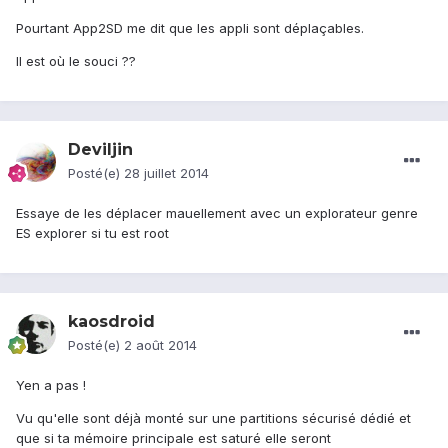
Pourtant App2SD me dit que les appli sont déplaçables.
Il est où le souci ??
Deviljin
Posté(e)
28 juillet 2014
Essaye de les déplacer mauellement avec un explorateur genre
ES explorer si tu est root
kaosdroid
Posté(e)
2 août 2014
Yen a pas !
Vu qu'elle sont déjà monté sur une partitions sécurisé dédié et
que si ta mémoire principale est saturé elle seront