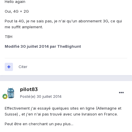
Hello again
Oui, 4G + 2G
Pout la 4G, je ne sais pas, je n'ai qu'un abonnement 3G, ce qui
me suffit amplement.
TBH
Modifié
30 juillet 2014
par TheBighunt
Citer
pilot83
Posté(e)
30 juillet 2014
Effectivement j'ai essayé quelques sites en ligne (Allemagne et
Suisse) , et j'en n'ai pas trouvé avec une livraison en France.
Peut être en cherchant un peu plus...