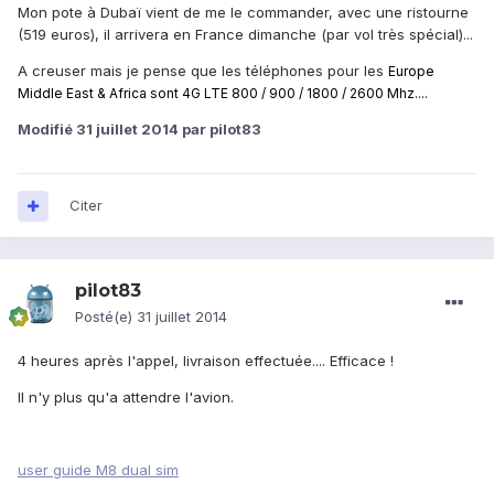
Mon pote à Dubaï vient de me le commander, avec une ristourne
(519 euros), il arrivera en France dimanche (par vol très spécial)...
A creuser mais je pense que les téléphones pour les
Europe
Middle East & Africa sont 4G LTE 800 / 900 / 1800 / 2600 Mhz....
Modifié
31 juillet 2014
par pilot83
Citer
pilot83
Posté(e)
31 juillet 2014
4 heures après l'appel, livraison effectuée.... Efficace !
Il n'y plus qu'a attendre l'avion.
user guide M8 dual sim