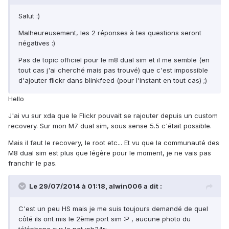
Salut :)
Malheureusement, les 2 réponses à tes questions seront
négatives :)
Pas de topic officiel pour le m8 dual sim et il me semble (en
tout cas j'ai cherché mais pas trouvé) que c'est impossible
d'ajouter flickr dans blinkfeed (pour l'instant en tout cas) ;)
Hello
J'ai vu sur xda que le Flickr pouvait se rajouter depuis un custom
recovery. Sur mon M7 dual sim, sous sense 5.5 c'était possible.
Mais il faut le recovery, le root etc... Et vu que la communauté des
M8 dual sim est plus que légère pour le moment, je ne vais pas
franchir le pas.
Le 29/07/2014 à 01:18, alwin006 a dit :
C'est un peu HS mais je me suis toujours demandé de quel
côté ils ont mis le 2ème port sim :P , aucune photo du