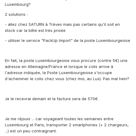
Luxembourg?
2 solutions :
- allez chez SATURN à Trèves mais pas certains qu'il soit en
stock car la bête est très prisée
- utiliser le service "PackUp Import" de la poste Luxembourgeoise
En fait, la poste Luxembourgeoise vous procure (contre 5€) une
adresse en Allemagne/France et lorsque le colis arrive à
l'adresse indiquée, la Poste Luxembourgeoise s'occupe
d'acheminer le colis chez vous (chez moi, au Lux). Pas mal hein?
Je le recevrai demain et la facture sera de 570€.
Je me réjouis ... car voyageant toutes les semaines entre
Luxembourg et Paris, transporter 2 smartphones (+ 2 chargeurs,
...) est un peu contraignant.