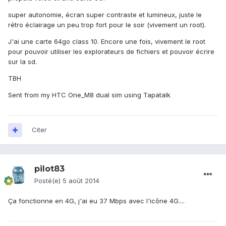
super autonomie, écran super contraste et lumineux, juste le
rétro éclairage un peu trop fort pour le soir (vivement un root).
J'ai une carte 64go class 10. Encore une fois, vivement le root
pour pouvoir utiliser les explorateurs de fichiers et pouvoir écrire
sur la sd.
TBH
Sent from my HTC One_M8 dual sim using Tapatalk
Citer
pilot83
Posté(e)
5 août 2014
Ça fonctionne en 4G, j'ai eu 37 Mbps avec l'icône 4G....