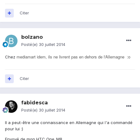
Citer
bolzano
Posté(e)
30 juillet 2014
mediamart idem, ils ne livrent pas en dehors de l'Allemagne :o
Chez
Citer
fabidesca
Posté(e)
30 juillet 2014
Il a peut-être une connaissance en Allemagne qui l'a commandé
pour lui :)
Envoyé de mon HTC One_M8