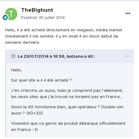
TheBighunt
Posté(e)
30 juillet 2014
Hello, il a été acheté directement en magasin, média market
(mediamart) il me semble. Il y en avait 4 en stock début de
semaine dernière.
Le 29/07/2014 à 16:56, bolzano a dit :
Hello,
Sur quel site a-t-il été acheté ?
J'en cherche un aussi, mais je comprend pas l'allemand,
les seuls sites que j'ai trouvé ne livraient pas en France...
Sinon la 4G fonctionne bien, quel opérateur ? Double-sim
aussi ? (4G+2G)
Vivement que ce genre de produit débarque officiellement
en France :-D