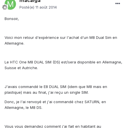
macalga
Posté(e)
11 août 2014
Bonsoir,
Voici mon retour d'expérience sur l'achat d'un M8 Dual Sim en
Allemagne.
Le HTC One M8 DUAL SIM (DS) est/sera disponible en Allemagne,
Suisse et Autriche.
J'avais commandé le E8 DUAL SIM (idem que M8 mais en
plastique) mais au final, j'ai reçu un single SIM.
Donc, je l'ai renvoyé et j'ai commandé chez SATURN, en
Allemagne, le M8 DS.
Vous vous demandez comment j'ai fait en habitant au