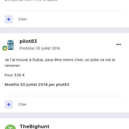
Citer
pilot83
Posté(e)
30 juillet 2014
Je l'ai trouvé à Dubai, peut être moins cher, un pote va me le
ramener.
Pour 539 €
Modifié
30 juillet 2014
par pilot83
Citer
TheBighunt