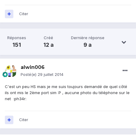
Citer
Réponses
Créé
Dernière réponse
151
12 a
9 a
alwin006
Posté(e)
29 juillet 2014
C'est un peu HS mais je me suis toujours demandé de quel côté
ils ont mis le 2ème port sim :P , aucune photo du téléphone sur le
net :ph34r:
Citer