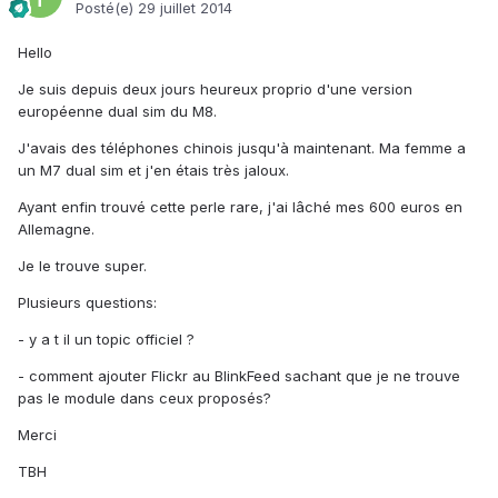
Posté(e)
29 juillet 2014
Hello
Je suis depuis deux jours heureux proprio d'une version
européenne dual sim du M8.
J'avais des téléphones chinois jusqu'à maintenant. Ma femme a
un M7 dual sim et j'en étais très jaloux.
Ayant enfin trouvé cette perle rare, j'ai lâché mes 600 euros en
Allemagne.
Je le trouve super.
Plusieurs questions:
- y a t il un topic officiel ?
- comment ajouter Flickr au BlinkFeed sachant que je ne trouve
pas le module dans ceux proposés?
Merci
TBH