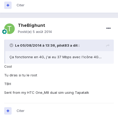
Citer
TheBighunt
Posté(e)
5 août 2014
Le 05/08/2014 à 13:36, pilot83 a dit :
Ça fonctionne en 4G, j'ai eu 37 Mbps avec l'icône 4G....
Cool
Tu diras si tu le root
TBH
Sent from my HTC One_M8 dual sim using Tapatalk
Citer