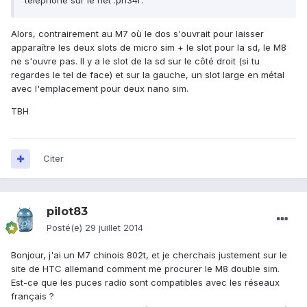
téléphone sur le net :ph34r:
Alors, contrairement au M7 où le dos s'ouvrait pour laisser
apparaître les deux slots de micro sim + le slot pour la sd, le M8
ne s'ouvre pas. Il y a le slot de la sd sur le côté droit (si tu
regardes le tel de face) et sur la gauche, un slot large en métal
avec l'emplacement pour deux nano sim.
TBH
Citer
pilot83
Posté(e)
29 juillet 2014
Bonjour, j'ai un M7 chinois 802t, et je cherchais justement sur le
site de HTC allemand comment me procurer le M8 double sim.
Est-ce que les puces radio sont compatibles avec les réseaux
français ?