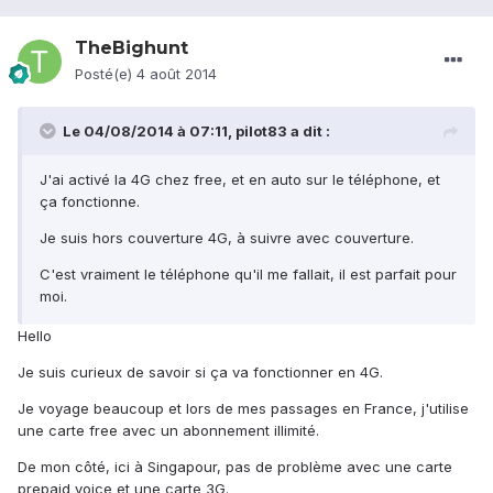
TheBighunt
Posté(e)
4 août 2014
Le 04/08/2014 à 07:11, pilot83 a dit :
J'ai activé la 4G chez free, et en auto sur le téléphone, et
ça fonctionne.
Je suis hors couverture 4G, à suivre avec couverture.
C'est vraiment le téléphone qu'il me fallait, il est parfait pour
moi.
Hello
Je suis curieux de savoir si ça va fonctionner en 4G.
Je voyage beaucoup et lors de mes passages en France, j'utilise
une carte free avec un abonnement illimité.
De mon côté, ici à Singapour, pas de problème avec une carte
prepaid voice et une carte 3G.