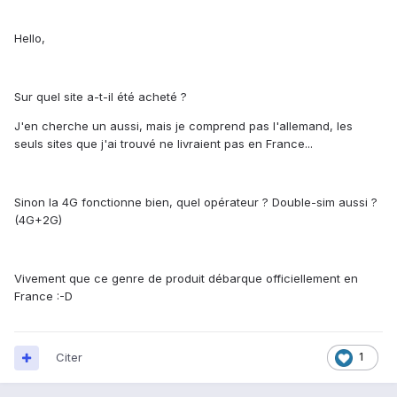
Hello,
Sur quel site a-t-il été acheté ?
J'en cherche un aussi, mais je comprend pas l'allemand, les
seuls sites que j'ai trouvé ne livraient pas en France...
Sinon la 4G fonctionne bien, quel opérateur ? Double-sim aussi ?
(4G+2G)
Vivement que ce genre de produit débarque officiellement en
France :-D
Citer
1