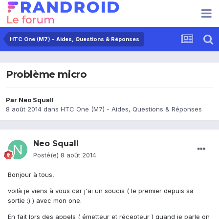
HTC One (M7) - Aides, Questions & Réponses
Problème micro
Par
Neo Squall
8 août 2014
dans
HTC One (M7) - Aides, Questions & Réponses
Neo Squall
Posté(e)
8 août 2014
Bonjour à tous,
voilà je viens à vous car j'ai un soucis ( le premier depuis sa
sortie :) ) avec mon one.
En fait lors des appels ( émetteur et récepteur ) quand je parle on