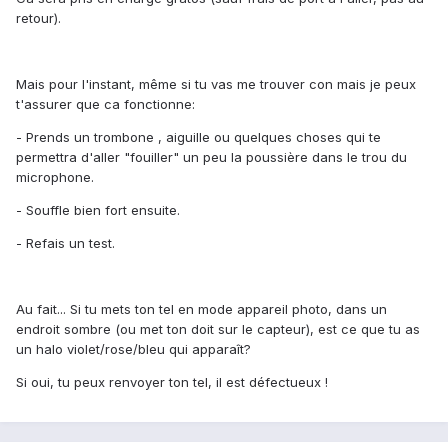
retour).
Mais pour l'instant, même si tu vas me trouver con mais je peux
t'assurer que ca fonctionne:
- Prends un trombone , aiguille ou quelques choses qui te
permettra d'aller "fouiller" un peu la poussière dans le trou du
microphone.
- Souffle bien fort ensuite.
- Refais un test.
Au fait... Si tu mets ton tel en mode appareil photo, dans un
endroit sombre (ou met ton doit sur le capteur), est ce que tu as
un halo violet/rose/bleu qui apparaît?
Si oui, tu peux renvoyer ton tel, il est défectueux !