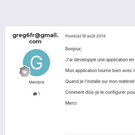
greg6fr@gmail.
Posté(e)
18 août 2014
com
Bonjour,
J'ai développé une application en 
Mon application tourne bien avec 
Quand je l'installe sur mon matéri
Membre
Comment dois-je le configurer po
1
Merci