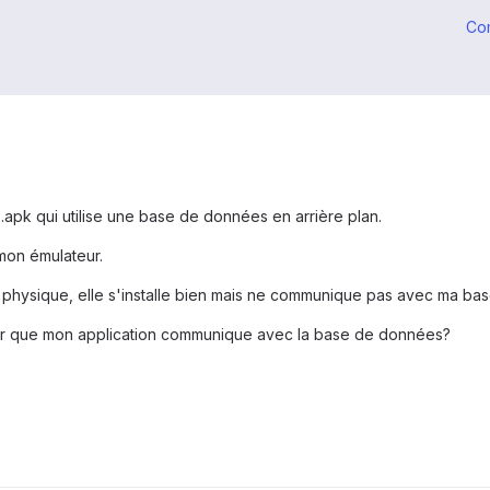
Co
.apk qui utilise une base de données en arrière plan.
mon émulateur.
el physique, elle s'installe bien mais ne communique pas avec ma b
ur que mon application communique avec la base de données?