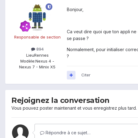
Bonjour,
Ca veut dire quoi que ton appli ne
Responsable de section
se passe ?
894
Normalement, pour initialiser corr
Lieu
Rennes
?
Modèle:
Nexus 4 -
Nexus 7 - Minix X5
Citer
Rejoignez la conversation
Vous pouvez poster maintenant et vous enregistrez plus tard
Répondre à ce sujet…