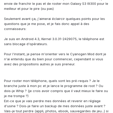
envie de franchir le pas et de rooter mon Galaxy S3 I9300 pour le
meilleur et pour le pire (ou pas)
Seulement avant ça, j'aimerai éclaircir quelques points pour les
questions que je me pose, et je fais donc appel à des
connaisseurs:
Je suis en Android 4.3, Kernel 3.0.31-2429075, le téléphone est
sans blocage d'opérateurs.
Pour l'instant, je pense m'orienter vers le Cyanogen Mod dont je
n'ai entendu que du bien pour commencer, cependant si vous
avez des propositions autres je suis preneur.
Pour rooter mon téléphone, quels sont les pré-requis ? Je le
branche juste à mon pc et je lance le programme de root ? Ou
dois-je Whip ? (je crois avoir compris que il vaut mieux le faire ou
je me trompe ?)
Est-ce que je vais perdre mes données et revenir en réglage
d'usine ? Dois-je faire un backup de mes données juste avant ?
Vais-je tout perdre (appli, photos, ebook, sauvegardes de jeu...) si