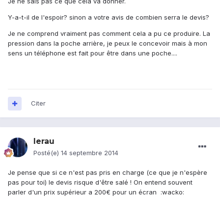
Je ne sais pas ce que cela va donner.
Y-a-t-il de l'espoir? sinon a votre avis de combien serra le devis?
Je ne comprend vraiment pas comment cela a pu ce produire. La
pression dans la poche arrière, je peux le concevoir mais à mon
sens un téléphone est fait pour être dans une poche....
Citer
lerau
Posté(e)
14 septembre 2014
Je pense que si ce n'est pas pris en charge (ce que je n'espère
pas pour toi) le devis risque d'être salé ! On entend souvent
parler d'un prix supérieur a 200€ pour un écran :wacko: