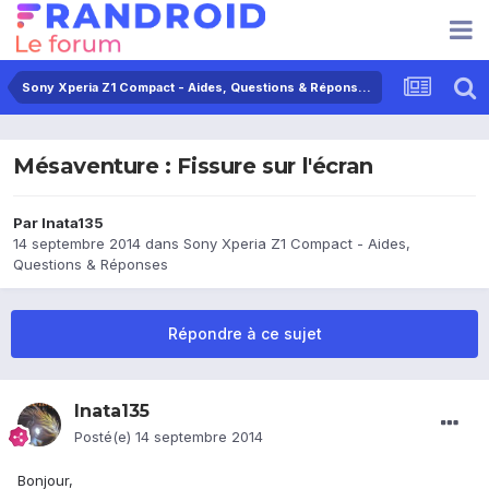
Sony Xperia Z1 Compact - Aides, Questions & Réponses
Mésaventure : Fissure sur l'écran
Par
Inata135
14 septembre 2014
dans
Sony Xperia Z1 Compact - Aides,
Questions & Réponses
Répondre à ce sujet
Inata135
Posté(e)
14 septembre 2014
Bonjour,