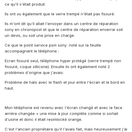
ce qu'il s'était produit.
Ils ont vu également que le verre trempé n'était pas fissuré.
Ils m'ont dit qu'il allait l'envoyer dans un centre de réparation
sony en chronopost et que le centre de réparation enverrai soit
un devis, ou soit une prise en charge.
Ce que le point service psm sony noté sur la feuille
accompagnant le téléphone :
Ecran fissuré seul, téléphone hyper protégé (verre trempé non
fissuré, coque sillicone). Ensuite ils ont également noté 2
problèmes d'origine que j'avais:
Problème de halo avec le flash et jour entre l'écran et le bord en
haut.
Mon téléphone est revenu avec l'écran changé et avec la face
arrière changée + une mise à jour complète comme si sortait
d'usine et donc il était resimlocké orange.
C'est l'ancien propriétaire qu'il l'avais fait, mais heureusement j'ai