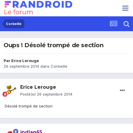
Corbeille
Oups ! Désolé trompé de section
Par
Erice Lerouge
26 septembre 2014
dans
Corbeille
Erice Lerouge
Posté(e)
26 septembre 2014
Désolé trompé de section
indian65