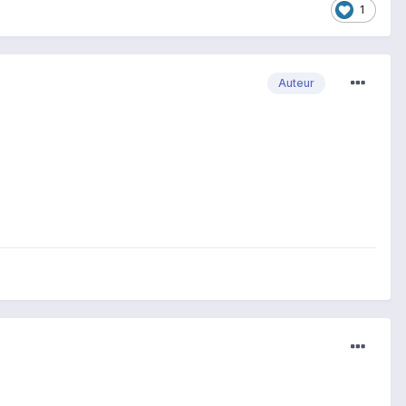
1
Auteur