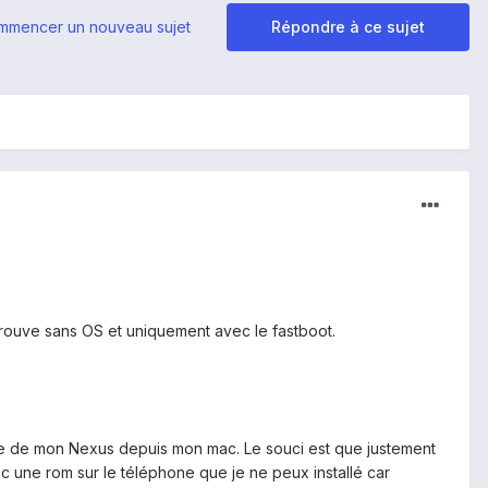
mmencer un nouveau sujet
Répondre à ce sujet
trouve sans OS et uniquement avec le fastboot.
terne de mon Nexus depuis mon mac. Le souci est que justement
c une rom sur le téléphone que je ne peux installé car