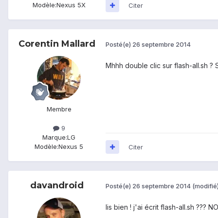
Modèle:
Nexus 5X
Citer
Corentin Mallard
Posté(e)
26 septembre 2014
Mhhh double clic sur flash-all.sh ?
Membre
9
Marque:
LG
Modèle:
Nexus 5
Citer
davandroid
Posté(e)
26 septembre 2014
(modifié
lis bien ! j'ai écrit flash-all.sh ??