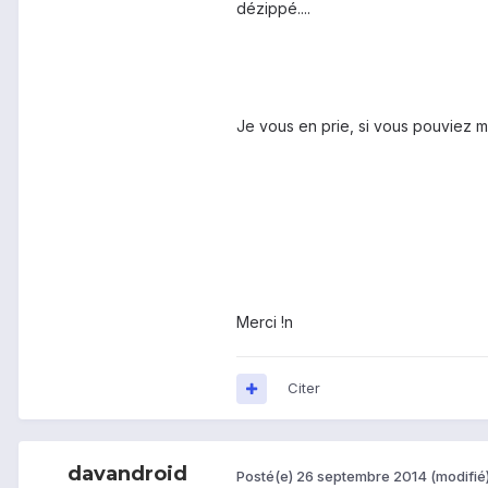
dézippé....
Je vous en prie, si vous pouviez m'a
Merci !n
Citer
davandroid
Posté(e)
26 septembre 2014
(modifié