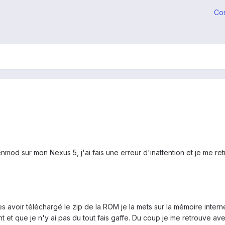
Co
mod sur mon Nexus 5, j'ai fais une erreur d'inattention et je me re
près avoir téléchargé le zip de la ROM je la mets sur la mémoire in
 et que je n'y ai pas du tout fais gaffe. Du coup je me retrouve ave