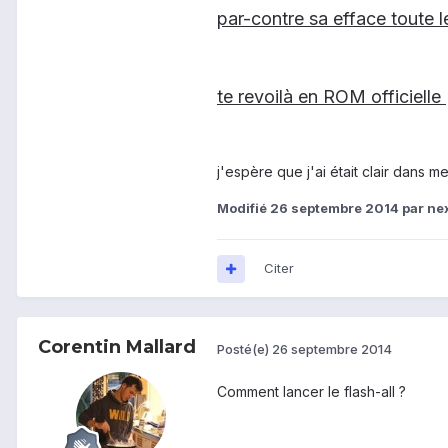
par-contre sa efface toute 
te revoilà en ROM officielle
j'espère que j'ai était clair dans me
Modifié
26 septembre 2014
par ne
Citer
Corentin Mallard
Posté(e)
26 septembre 2014
Comment lancer le flash-all ?