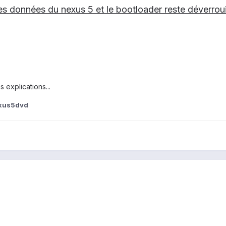
les données du nexus 5 et le bootloader reste déverroui
s explications...
xus5dvd