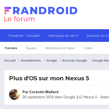
Frandroid - Actualité
Rubriques du site
Sections du f
Forums
Équipe
Utilisateurs en ligne
Clubs
Accueil
Smartphones
Google
Archives Google
Google Ne
Plus d'OS sur mon Nexus 5
Par
Corentin Mallard
26 septembre 2014
dans
Google (LG) Nexus 5 - Aide