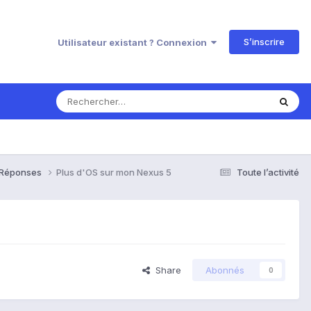
S’inscrire
Utilisateur existant ? Connexion
& Réponses
Plus d'OS sur mon Nexus 5
Toute l’activité
Share
Abonnés
0