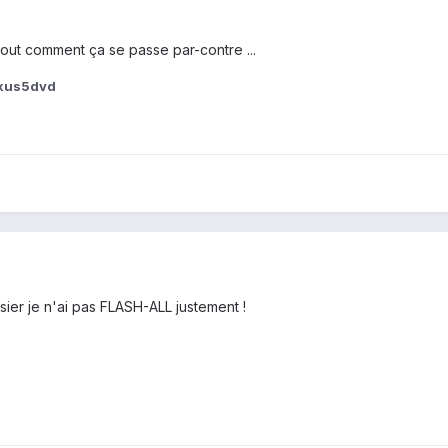
out comment ça se passe par-contre ...
xus5dvd
er je n'ai pas FLASH-ALL justement !