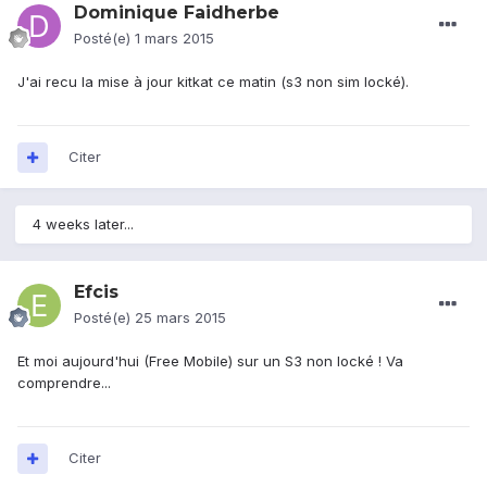
Dominique Faidherbe
Posté(e)
1 mars 2015
J'ai recu la mise à jour kitkat ce matin (s3 non sim locké).
Citer
4 weeks later...
Efcis
Posté(e)
25 mars 2015
Et moi aujourd'hui (Free Mobile) sur un S3 non locké ! Va
comprendre...
Citer