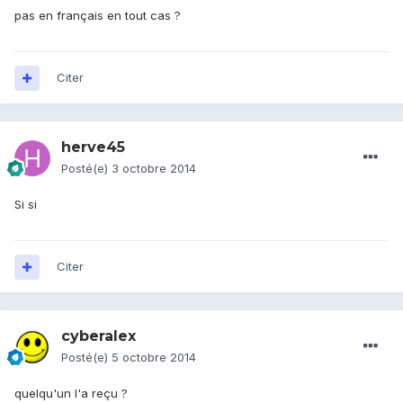
pas en français en tout cas ?
Citer
herve45
Posté(e)
3 octobre 2014
Si si
Citer
cyberalex
Posté(e)
5 octobre 2014
quelqu'un l'a reçu ?