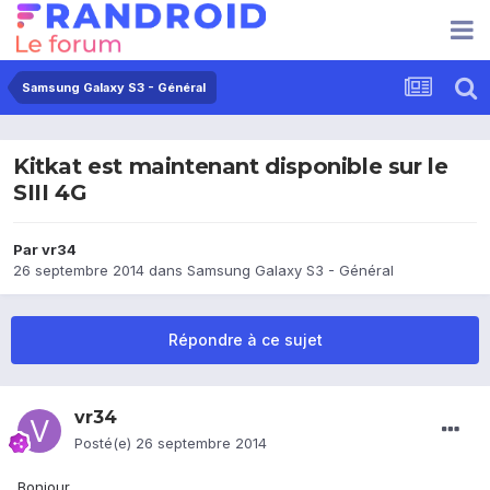
Samsung Galaxy S3 - Général
Kitkat est maintenant disponible sur le
SIII 4G
Par
vr34
26 septembre 2014
dans
Samsung Galaxy S3 - Général
Répondre à ce sujet
vr34
Posté(e)
26 septembre 2014
Bonjour,