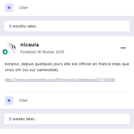
Citer
2 months later...
nicaula
Posté(e)
16 février 2015
bonjour, depuis quelques jours elle est officiel en france mais que
chez sfr! (vu sur sammobile)
http://www.sammobile.com/firmwares/database/GT-I9305/
Citer
2 weeks later...