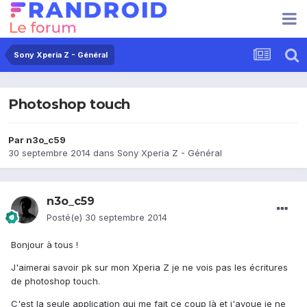
Sony Xperia Z - Général
Photoshop touch
Par
n3o_c59
30 septembre 2014
dans
Sony Xperia Z - Général
n3o_c59
Posté(e)
30 septembre 2014
Bonjour à tous !
J'aimerai savoir pk sur mon Xperia Z je ne vois pas les écritures
de photoshop touch.
C'est la seule application qui me fait ce coup là et j'avoue je ne