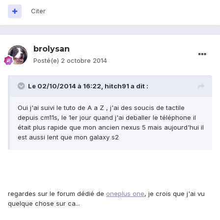
Citer
brolysan
Posté(e)
2 octobre 2014
Le 02/10/2014 à 16:22, hitch91 a dit :
Oui j'ai suivi le tuto de A a Z , j'ai des soucis de tactile
depuis cm11s, le 1er jour quand j'ai deballer le téléphone il
était plus rapide que mon ancien nexus 5 mais aujourd'hui il
est aussi lent que mon galaxy s2
regardes sur le forum dédié de
oneplus one
, je crois que j'ai vu
quelque chose sur ca...