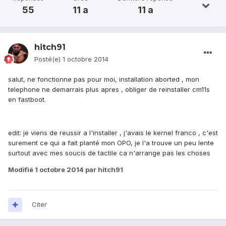
55
11 a
11 a
hitch91
Posté(e)
1 octobre 2014
salut, ne fonctionne pas pour moi, installation aborted , mon
telephone ne demarrais plus apres , obliger de reinstaller cm11s
en fastboot.
edit: je viens de reussir a l'installer , j'avais le kernel franco , c'est
surement ce qui a fait planté mon OPO, je l'a trouve un peu lente
surtout avec mes soucis de tactile ca n'arrange pas les choses
Modifié
1 octobre 2014
par hitch91
Citer