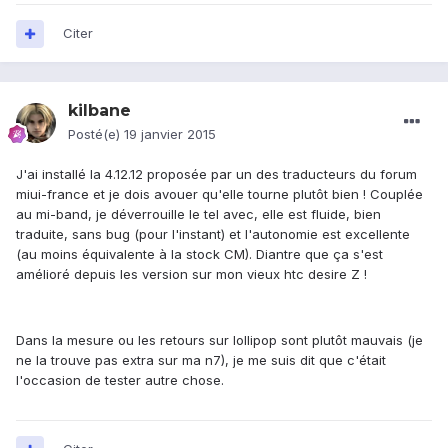
Citer
kilbane
Posté(e)
19 janvier 2015
J'ai installé la 4.12.12 proposée par un des traducteurs du forum
miui-france et je dois avouer qu'elle tourne plutôt bien ! Couplée
au mi-band, je déverrouille le tel avec, elle est fluide, bien
traduite, sans bug (pour l'instant) et l'autonomie est excellente
(au moins équivalente à la stock CM). Diantre que ça s'est
amélioré depuis les version sur mon vieux htc desire Z !
Dans la mesure ou les retours sur lollipop sont plutôt mauvais (je
ne la trouve pas extra sur ma n7), je me suis dit que c'était
l'occasion de tester autre chose.