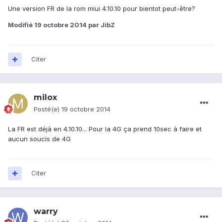
Une version FR de la rom miui 4.10.10 pour bientot peut-être?
Modifié
19 octobre 2014
par JibZ
Citer
milox
Posté(e)
19 octobre 2014
La FR est déjà en 4.10.10... Pour la 4G ça prend 10sec à faire et
aucun soucis de 4G
Citer
warry