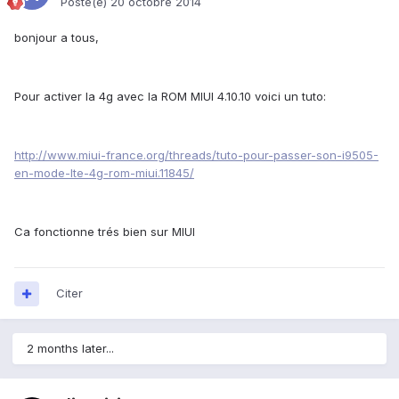
Posté(e)
20 octobre 2014
bonjour a tous,
Pour activer la 4g avec la ROM MIUI 4.10.10 voici un tuto:
http://www.miui-france.org/threads/tuto-pour-passer-son-i9505-
en-mode-lte-4g-rom-miui.11845/
Ca fonctionne trés bien sur MIUI
Citer
2 months later...