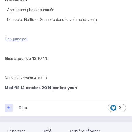
- Application photo souhaitée
- Dissocier Notifs et Sonnerie dans le volume (à venir)
Lien principal
Mise à jour du 12.10.14
:
Nouvelle version 4.10.10
Modifié
13 octobre 2014
par brolysan
Citer
2
Réponses
Créé
Dernière réponse