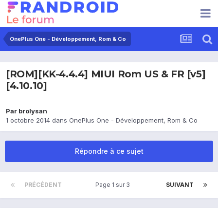
OnePlus One - Développement, Rom & Co
[ROM][KK-4.4.4] MIUI Rom US & FR [v5]
[4.10.10]
Par
brolysan
1 octobre 2014
dans
OnePlus One - Développement, Rom & Co
Répondre à ce sujet
PRÉCÉDENT
Page 1 sur 3
SUIVANT