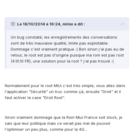
Le 18/10/2014 à 16:24, milox a dit :
Un bug constaté, les enregistrements des conversations
sont de très mauvaise qualité, limite pas exploitable.
Dommage c'est vraiment pratique :( Bon sinon j'ai pas eu de
retour, le root est pas d'origine puisque ma rom est pas root
(4.10.10 FR), une solution pour la root ? j'ai pas trouvé :(
Normalement pour le root MiUi c'est très simple, vous allez dans
l'application "Sécurité" un truc comme çà, ensuite "Droit" et il
faut activer la case "Droit Root".
Sinon vraiment dommage que la Rom Miui France soit stock, je
sais que leur politique mais ce serait pas mal de pouvoir
l'optimiser un peu plus, comme pour la 4G...