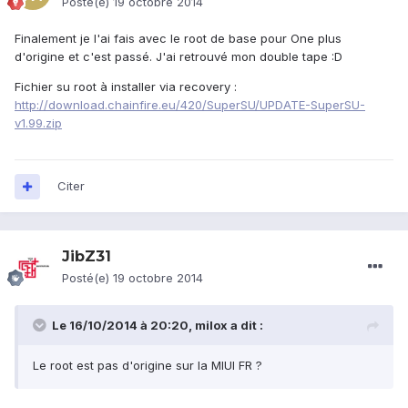
Posté(e)
19 octobre 2014
Finalement je l'ai fais avec le root de base pour One plus
d'origine et c'est passé. J'ai retrouvé mon double tape :D
Fichier su root à installer via recovery :
http://download.chainfire.eu/420/SuperSU/UPDATE-SuperSU-
v1.99.zip
Citer
JibZ31
Posté(e)
19 octobre 2014
Le 16/10/2014 à 20:20, milox a dit :
Le root est pas d'origine sur la MIUI FR ?