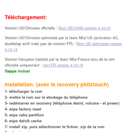
Téléchargement:
Version US/Chinoise officielle :
Rom US/CHIN version 4.10.10
Version US/Chinoise optimisée par la team Miui US (activation 4G,
doubletap actif mais pas de version FR) :
Rom US optimisée version
4.10.13
Version française traduite par la team Miui-France issu de la rom
officielle uniquement :
rom FR version 4.10.10
Gapps inclus!
Installation: (avec le recovery philztouch)
1- télécharger la rom
2- mettre la rom sur le stockage du téléphone
3- redémarrer en recovery (téléphone éteint, volume - et power)
4- wipe factory reset
5- wipe cahe partition
6- wipe dalvik cache
7- install zip, puis sélectionner le fichier .zip de la rom