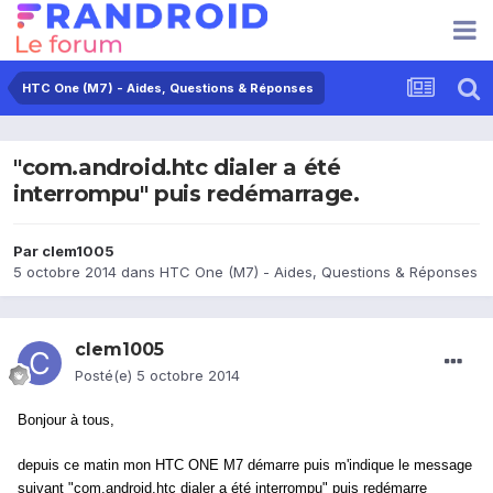
HTC One (M7) - Aides, Questions & Réponses
"com.android.htc dialer a été
interrompu" puis redémarrage.
Par
clem1005
5 octobre 2014
dans
HTC One (M7) - Aides, Questions & Réponses
clem1005
Posté(e)
5 octobre 2014
Bonjour à tous,
depuis ce matin mon HTC ONE M7 démarre puis m'indique le message
suivant "com.android.htc dialer a été interrompu" puis redémarre