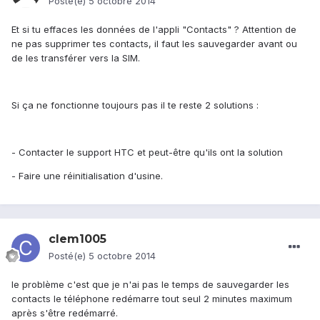
Posté(e)
5 octobre 2014
Et si tu effaces les données de l'appli "Contacts" ? Attention de
ne pas supprimer tes contacts, il faut les sauvegarder avant ou
de les transférer vers la SIM.
Si ça ne fonctionne toujours pas il te reste 2 solutions :
- Contacter le support HTC et peut-être qu'ils ont la solution
- Faire une réinitialisation d'usine.
clem1005
Posté(e)
5 octobre 2014
le problème c'est que je n'ai pas le temps de sauvegarder les
contacts le téléphone redémarre tout seul 2 minutes maximum
après s'être redémarré.