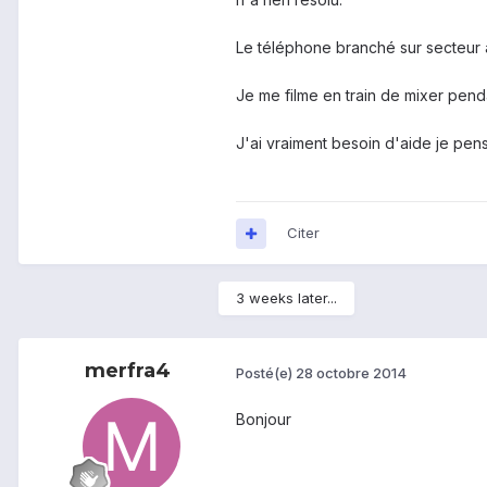
Le téléphone branché sur secteur a
Je me filme en train de mixer penda
J'ai vraiment besoin d'aide je pens
Citer
3 weeks later...
merfra4
Posté(e)
28 octobre 2014
Bonjour