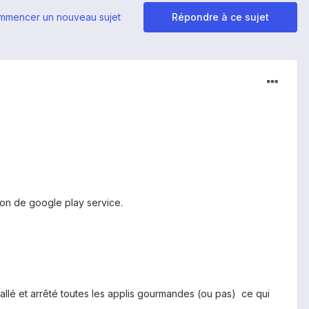
mmencer un nouveau sujet
Répondre à ce sujet
ion de google play service.
tallé et arrêté toutes les applis gourmandes (ou pas) ce qui