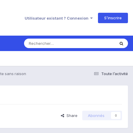
S’inscrire
Utilisateur existant ? Connexion
te sans raison
Toute l’activité
Share
Abonnés
0