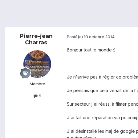
Pierre-jean
Posté(e)
10 octobre 2014
Charras
Bonjour tout le monde :)
Je n'arrive pas à régler ce problèm
Membre
Je pensais que cela venait de la l
5
Sur secteur j'ai réussi à filmer pe
J'ai fait une réparation via pc comp
J'ai désinstallé les maj de google 
n'a rien résolu.