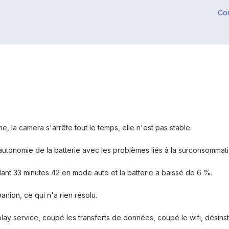
Co
e, la camera s'arrête tout le temps, elle n'est pas stable.
'autonomie de la batterie avec les problèmes liés à la surconsommat
ndant 33 minutes 42 en mode auto et la batterie a baissé de 6 %.
anion, ce qui n'a rien résolu.
play service, coupé les transferts de données, coupé le wifi, désins