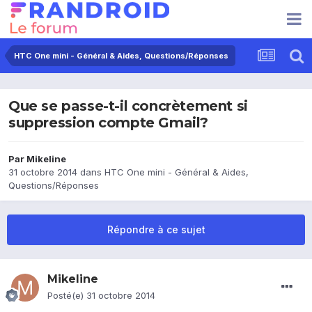
HTC One mini - Général & Aides, Questions/Réponses
Que se passe-t-il concrètement si
suppression compte Gmail?
Par
Mikeline
31 octobre 2014
dans
HTC One mini - Général & Aides,
Questions/Réponses
Répondre à ce sujet
Mikeline
Posté(e)
31 octobre 2014