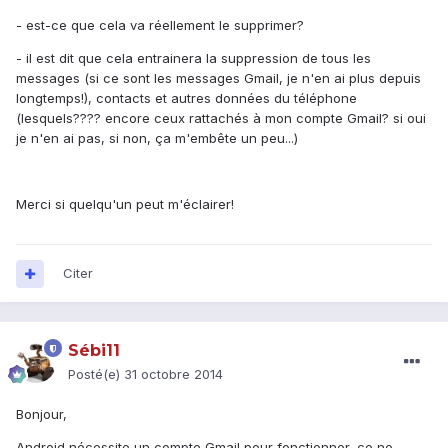
- est-ce que cela va réellement le supprimer?
- il est dit que cela entrainera la suppression de tous les
messages (si ce sont les messages Gmail, je n'en ai plus depuis
longtemps!), contacts et autres données du téléphone
(lesquels???? encore ceux rattachés à mon compte Gmail? si oui
je n'en ai pas, si non, ça m'embête un peu...)
Merci si quelqu'un peut m'éclairer!
Citer
Sébi11
Posté(e)
31 octobre 2014
Bonjour,
Android nécessite un compte Gmail pour fonctionner, ce ne