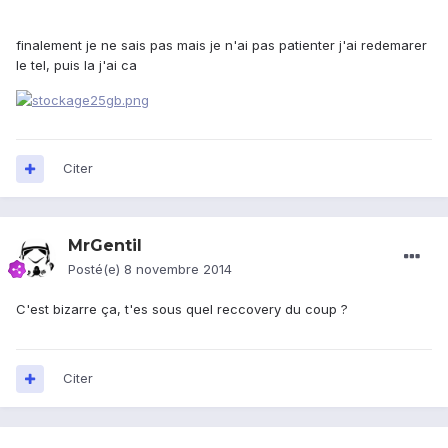
finalement je ne sais pas mais je n'ai pas patienter j'ai redemarer
le tel, puis la j'ai ca
Citer
MrGentil
Posté(e)
8 novembre 2014
C'est bizarre ça, t'es sous quel reccovery du coup ?
Citer