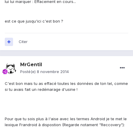
lui lui marquer : Effacement en cours...
est ce que jusqu'ici c'est bon ?
Citer
MrGentil
Posté(e)
8 novembre 2014
C'est bon mais tu as effacé toutes les données de ton tel, comme
si tu avais fait un redémarage d'usine !
Pour que tu sois plus à l'aise avec les termes Android je te met le
lexique Frandroid à dispostion (Regarde notament "Reccovery"):