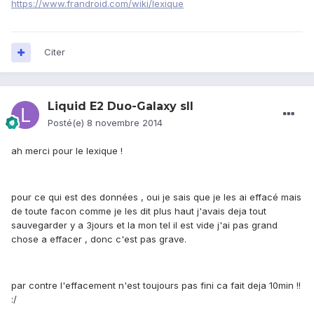
https://www.frandroid.com/wiki/lexique
Citer
Liquid E2 Duo-Galaxy sII
Posté(e)
8 novembre 2014
ah merci pour le lexique !
pour ce qui est des données , oui je sais que je les ai effacé mais
de toute facon comme je les dit plus haut j'avais deja tout
sauvegarder y a 3jours et la mon tel il est vide j'ai pas grand
chose a effacer , donc c'est pas grave.
par contre l'effacement n'est toujours pas fini ca fait deja 10min !!
:/