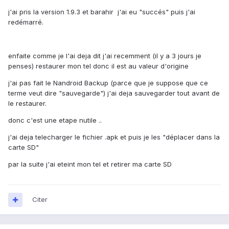
j'ai pris la version 1.9.3 et barahir j'ai eu "succés" puis j'ai
redémarré.
enfaite comme je l'ai deja dit j'ai recemment (il y a 3 jours je
penses) restaurer mon tel donc il est au valeur d'origine
j'ai pas fait le Nandroid Backup (parce que je suppose que ce
terme veut dire "sauvegarde") j'ai deja sauvegarder tout avant de
le restaurer.
donc c'est une etape nutile ..
j'ai deja telecharger le fichier .apk et puis je les "déplacer dans la
carte SD"
par la suite j'ai eteint mon tel et retirer ma carte SD
Citer