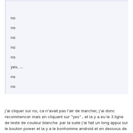
no
no
no
no
no
yes, ....
no
no
j'ai cliquer sur no, ca n'avait pas l'air de marcher, j'ai donc
recommencer mais en cliquant sur "yes" , et la y a eu le 3 ligne
de texte de couleur blanche. par la suite j'ai fait un long appui sur
le bouton power et la y a le bonhomme android et en dessous de