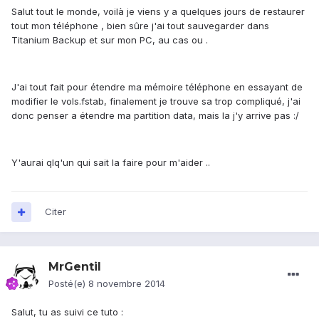
Salut tout le monde, voilà je viens y a quelques jours de restaurer
tout mon téléphone , bien sûre j'ai tout sauvegarder dans
Titanium Backup et sur mon PC, au cas ou .
J'ai tout fait pour étendre ma mémoire téléphone en essayant de
modifier le vols.fstab, finalement je trouve sa trop compliqué, j'ai
donc penser a étendre ma partition data, mais la j'y arrive pas :/
Y'aurai qlq'un qui sait la faire pour m'aider ..
Citer
MrGentil
Posté(e)
8 novembre 2014
Salut, tu as suivi ce tuto :