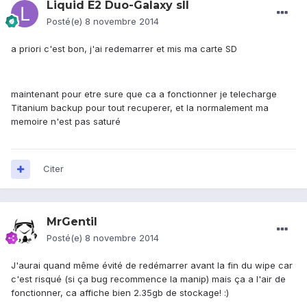
Liquid E2 Duo-Galaxy sII
Posté(e)
8 novembre 2014
a priori c'est bon, j'ai redemarrer et mis ma carte SD
maintenant pour etre sure que ca a fonctionner je telecharge
Titanium backup pour tout recuperer, et la normalement ma
memoire n'est pas saturé
Citer
MrGentil
Posté(e)
8 novembre 2014
J'aurai quand même évité de redémarrer avant la fin du wipe car
c'est risqué (si ça bug recommence la manip) mais ça a l'air de
fonctionner, ca affiche bien 2.35gb de stockage! :)