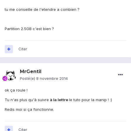
tu me conseille de l'etendre a combien ?
Partition 2.5GB c'est bien ?
Citer
MrGentil
Posté(e)
8 novembre 2014
ok ça roule !
Tu n'as plus qu'à suivre
à la lettre
le tuto pour la manip ! :)
Redis moi si ça fonctionne.
Citer