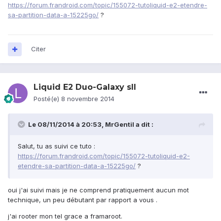
https://forum.frandroid.com/topic/155072-tutoliquid-e2-etendre-
sa-partition-data-a-15225go/
?
Citer
Liquid E2 Duo-Galaxy sII
Posté(e)
8 novembre 2014
Le 08/11/2014 à 20:53, MrGentil a dit :
Salut, tu as suivi ce tuto :
https://forum.frandroid.com/topic/155072-tutoliquid-e2-
etendre-sa-partition-data-a-15225go/
?
oui j'ai suivi mais je ne comprend pratiquement aucun mot
technique, un peu débutant par rapport a vous .
j'ai rooter mon tel grace a framaroot.