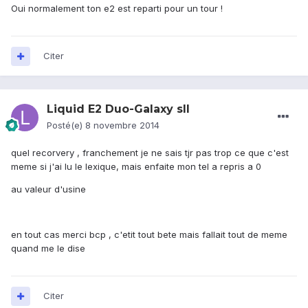
Oui normalement ton e2 est reparti pour un tour !
Citer
Liquid E2 Duo-Galaxy sII
Posté(e)
8 novembre 2014
quel recorvery , franchement je ne sais tjr pas trop ce que c'est
meme si j'ai lu le lexique, mais enfaite mon tel a repris a 0
au valeur d'usine
en tout cas merci bcp , c'etit tout bete mais fallait tout de meme
quand me le dise
Citer