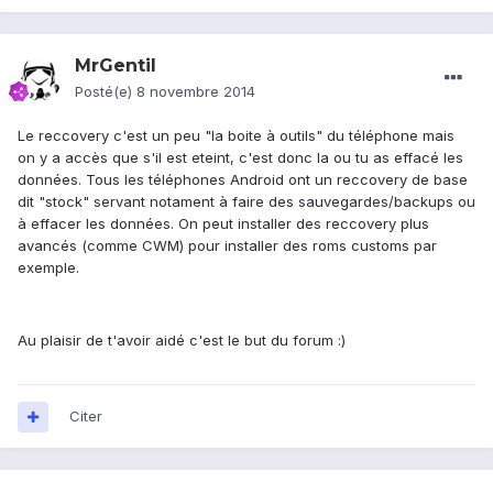
MrGentil
Posté(e)
8 novembre 2014
Le reccovery c'est un peu "la boite à outils" du téléphone mais
on y a accès que s'il est eteint, c'est donc la ou tu as effacé les
données. Tous les téléphones Android ont un reccovery de base
dit "stock" servant notament à faire des sauvegardes/backups ou
à effacer les données. On peut installer des reccovery plus
avancés (comme CWM) pour installer des roms customs par
exemple.
Au plaisir de t'avoir aidé c'est le but du forum :)
Citer