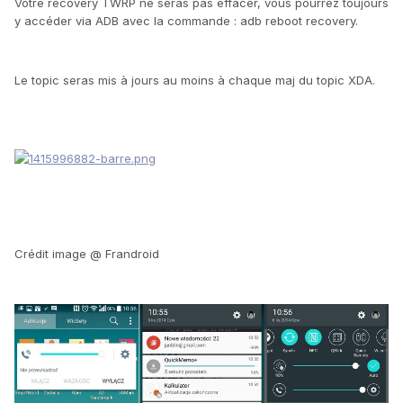
Votre recovery TWRP ne seras pas effacer, vous pourrez toujours
y accéder via ADB avec la commande : adb reboot recovery.
Le topic seras mis à jours au moins à chaque maj du topic XDA.
Crédit image @ Frandroid