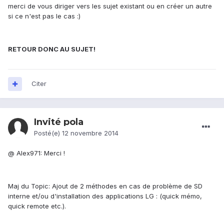
merci de vous diriger vers les sujet existant ou en créer un autre
si ce n'est pas le cas :)
RETOUR DONC AU SUJET!
Citer
Invité pola
Posté(e)
12 novembre 2014
@ Alex971: Merci !
Maj du Topic: Ajout de 2 méthodes en cas de problème de SD
interne et/ou d'installation des applications LG : (quick mémo,
quick remote etc.).