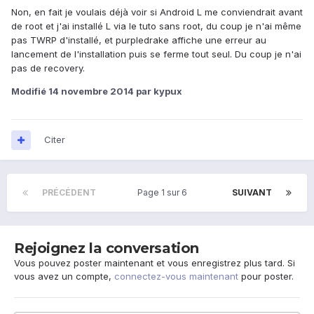
Non, en fait je voulais déjà voir si Android L me conviendrait avant
de root et j'ai installé L via le tuto sans root, du coup je n'ai même
pas TWRP d'installé, et purpledrake affiche une erreur au
lancement de l'installation puis se ferme tout seul. Du coup je n'ai
pas de recovery.
Modifié
14 novembre 2014
par kypux
Citer
PRÉCÉDENT
Page 1 sur 6
SUIVANT
Rejoignez la conversation
Vous pouvez poster maintenant et vous enregistrez plus tard. Si
vous avez un compte,
connectez-vous maintenant
pour poster.