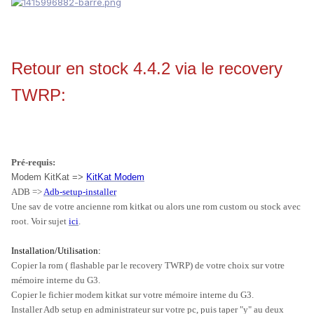
Retour en stock 4.4.2 via le recovery
TWRP:
Pré-requis:
Modem KitKat =>
KitKat Modem
ADB =>
Adb-setup-installer
Une sav de votre ancienne rom kitkat ou alors une rom custom ou stock avec
root. Voir sujet
ici
.
Installation/Utilisation:
Copier la rom ( flashable par le recovery TWRP) de votre choix sur votre
mémoire interne du G3.
Copier le fichier modem kitkat sur votre mémoire interne du G3.
Installer Adb setup en administrateur sur votre pc, puis taper "
y
" au deux