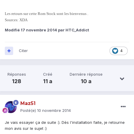
Les retours sur cette Rom Stock sont les bienvenus .
Sources:
XDA
Modifié
17 novembre 2014
par HTC_Addict
Citer
4
Réponses
Créé
Dernière réponse
128
11 a
10 a
Maz51
Posté(e)
10 novembre 2014
Je vais essayer ça de suite :). Dès l'installation faite, je retourne
mon avis sur le sujet :)