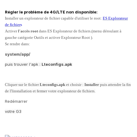
Régler le problème de 4G/LTE non disponible:
Installer un explorateur de fichier capable d'utiliser le root:
ES Explorateur
de fichier
s
Activer
l'accès root
dans ES Explorateur de fichiers.(menu déroulant à
gauche catégorie Outils et activer Explorateur Root ).
Se rendre dans:
system/app/
puis trouver l'apk :
Lteconfigs.apk
Cliquer sur le fichier
Lteconfigs.apk
et choisir :
Installer
puis attendre la fin
de l'linstallation et fermer votre explorateur de fichiers.
Redémarrer
votre G3