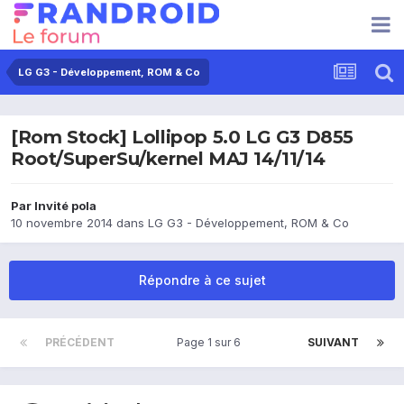
LG G3 - Développement, ROM & Co
[Rom Stock] Lollipop 5.0 LG G3 D855
Root/SuperSu/kernel MAJ 14/11/14
Par Invité pola
10 novembre 2014
dans
LG G3 - Développement, ROM & Co
Répondre à ce sujet
PRÉCÉDENT
Page 1 sur 6
SUIVANT