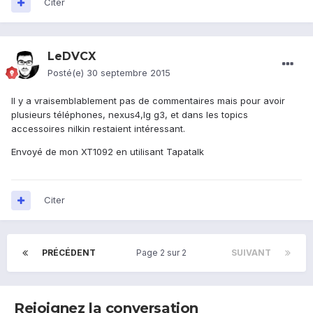
Citer
LeDVCX
Posté(e)
30 septembre 2015
Il y a vraisemblablement pas de commentaires mais pour avoir
plusieurs téléphones, nexus4,lg g3, et dans les topics
accessoires nilkin restaient intéressant.
Envoyé de mon XT1092 en utilisant Tapatalk
Citer
PRÉCÉDENT
Page 2 sur 2
SUIVANT
Rejoignez la conversation