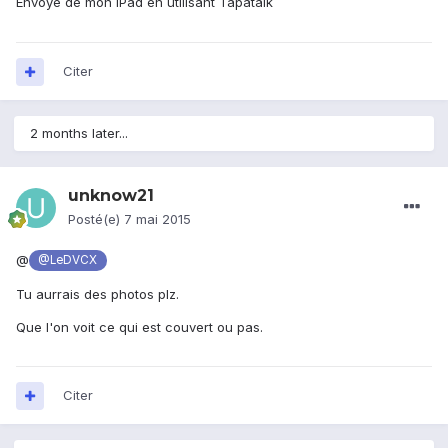
Envoyé de mon iPad en utilisant Tapatalk
Citer
2 months later...
unknow21
Posté(e)
7 mai 2015
@
@LeDVCX
Tu aurrais des photos plz.
Que l'on voit ce qui est couvert ou pas.
Citer