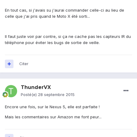
En tout cas, si j'avais su j'aurai commander celle-ci au lieu de
celle que j'ai pris quand le Moto X été sorti...
Il faut juste voir par contre, si ça ne cache pas les capteurs IR du
téléphone pour éviter les bugs de sortie de veille.
Citer
ThunderVX
Posté(e)
28 septembre 2015
Encore une fois, sur le Nexus 5, elle est parfaite !
Mais les commentaires sur Amazon me font peur...