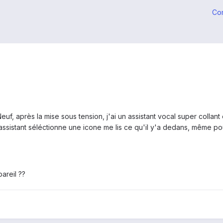
Co
uf, après la mise sous tension, j'ai un assistant vocal super collant 
assistant séléctionne une icone me lis ce qu'il y'a dedans, même pour 
areil ??