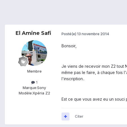
El Amine Safi
Posté(e)
13 novembre 2014
Bonsoir,
Je viens de recevoir mon Z2 tout Ne
Membre
même pas le faire, à chaque fois l'
l'inscription..
1
Marque:
Sony
Modèle:
Xpéria Z2
Est ce que vous avez eu un souci p
Citer