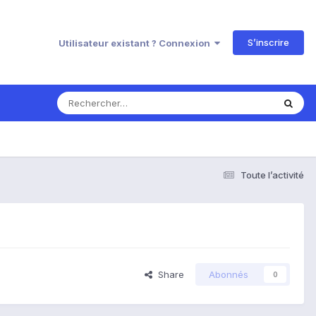
S’inscrire
Utilisateur existant ? Connexion
Toute l’activité
Share
Abonnés
0